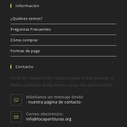
Información
¿Quiénes somos?
Preguntas Frecuentes
Cómo comprar
Formas de pago
Contacto
Ponte en contacto con nosotros para lo que quieras. Si
tienes cualquier duda, tienes varias vías para hacerlo:
Mándanos un mensaje desde
· nuestra página de contacto ·
Correo electrónico:
info@tocapartituras.org