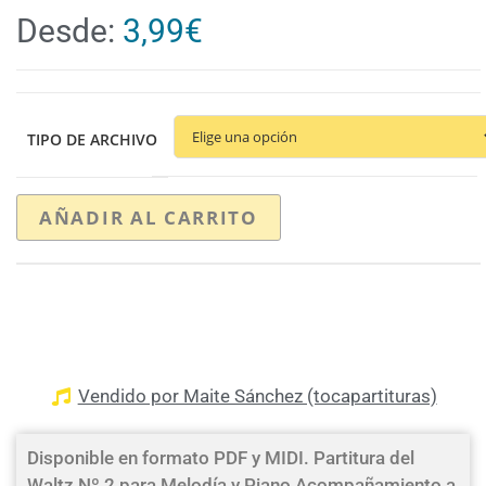
Desde:
3,99
€
TIPO DE ARCHIVO
AÑADIR AL CARRITO
Vendido por Maite Sánchez (tocapartituras)
Disponible en formato PDF y MIDI. Partitura del
Waltz Nº 2 para Melodía y Piano Acompañamiento a