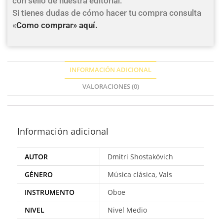
con sello de nuestra editorial.
Si tienes dudas de cómo hacer tu compra consulta
«
Como comprar» aquí.
INFORMACIÓN ADICIONAL
VALORACIONES (0)
Información adicional
AUTOR
Dmitri Shostakóvich
GÉNERO
Música clásica, Vals
INSTRUMENTO
Oboe
NIVEL
Nivel Medio