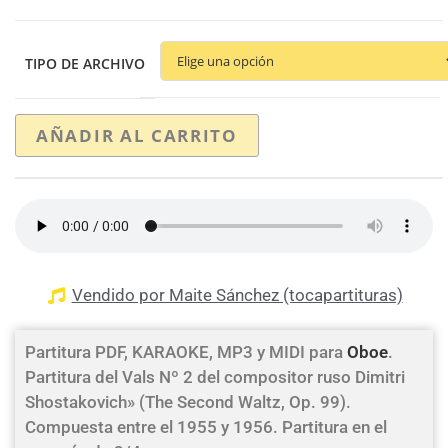
TIPO DE ARCHIVO
AÑADIR AL CARRITO
Vendido por Maite Sánchez (tocapartituras)
Partitura PDF, KARAOKE, MP3 y MIDI para
Oboe
.
Partitura del Vals Nº 2 del compositor ruso Dimitri
Shostakovich» (The Second Waltz, Op. 99).
Compuesta entre el 1955 y 1956. Partitura en el