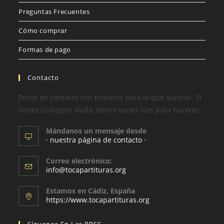
Preguntas Frecuentes
Cómo comprar
Formas de pago
Contacto
Ponte en contacto con nosotros para lo que quieras. Si
tienes cualquier duda, tienes varias vías para hacerlo:
Mándanos un mensaje desde
· nuestra página de contacto ·
Correo electrónico:
info@tocapartituras.org
Estamos en Cádiz, España
https://www.tocapartituras.org
Síguenos En Las RRSS