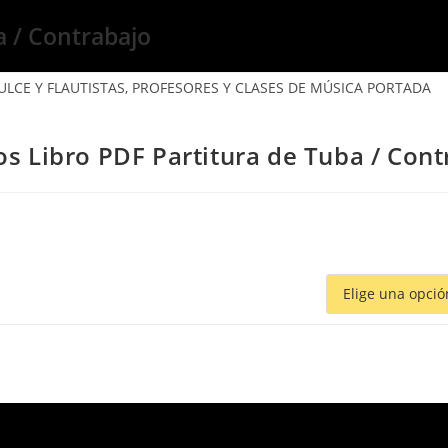
a / Contrabajo
cos Libro PDF Partitura de Tuba / Con