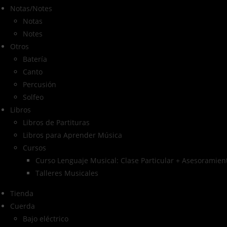
Notas/Notes
Notas
Notes
Otros
Batería
Canto
Percusión
Solfeo
Libros
Libros de Partituras
Libros para Aprender Música
Cursos
Curso Lenguaje Musical: Clase Particular + Asesoramient
Talleres Musicales
Tienda
Cuerda
Bajo eléctrico