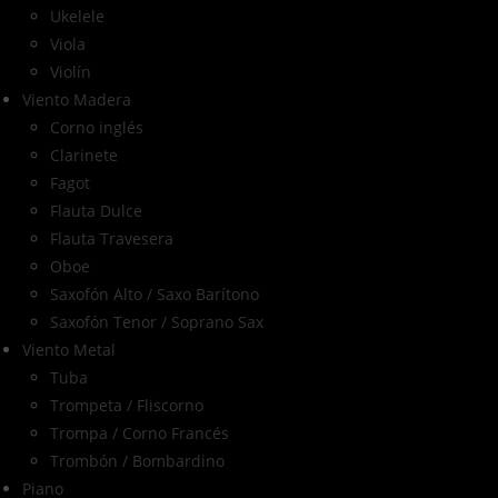
Ukelele
Viola
Violín
Viento Madera
Corno inglés
Clarinete
Fagot
Flauta Dulce
Flauta Travesera
Oboe
Saxofón Alto / Saxo Barítono
Saxofón Tenor / Soprano Sax
Viento Metal
Tuba
Trompeta / Fliscorno
Trompa / Corno Francés
Trombón / Bombardino
Piano