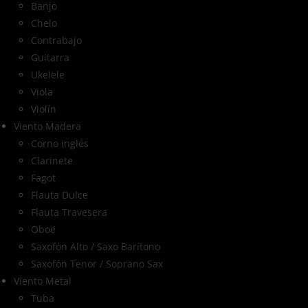
Banjo
Chelo
Contrabajo
Guitarra
Ukelele
Viola
Violín
Viento Madera
Corno inglés
Clarinete
Fagot
Flauta Dulce
Flauta Travesera
Oboe
Saxofón Alto / Saxo Barítono
Saxofón Tenor / Soprano Sax
Viento Metal
Tuba