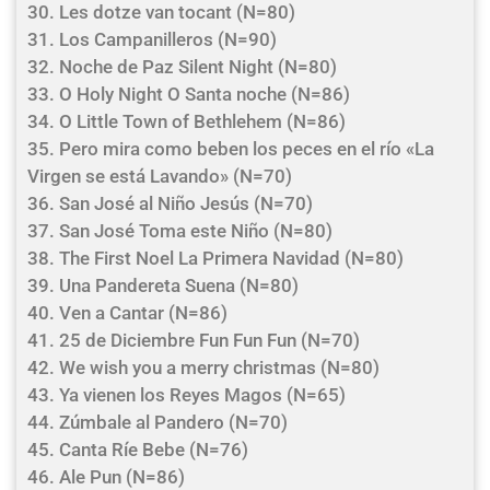
30. Les dotze van tocant (N=80)
31. Los Campanilleros (N=90)
32. Noche de Paz Silent Night (N=80)
33. O Holy Night O Santa noche (N=86)
34. O Little Town of Bethlehem (N=86)
35. Pero mira como beben los peces en el río «La
Virgen se está Lavando» (N=70)
36. San José al Niño Jesús (N=70)
37. San José Toma este Niño (N=80)
38. The First Noel La Primera Navidad (N=80)
39. Una Pandereta Suena (N=80)
40. Ven a Cantar (N=86)
41. 25 de Diciembre Fun Fun Fun (N=70)
42. We wish you a merry christmas (N=80)
43. Ya vienen los Reyes Magos (N=65)
44. Zúmbale al Pandero (N=70)
45. Canta Ríe Bebe (N=76)
46. Ale Pun (N=86)