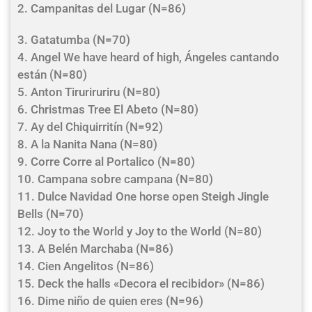
2. Campanitas del Lugar (N=86)
3. Gatatumba (N=70)
4. Angel We have heard of high, Ángeles cantando
están (N=80)
5. Anton Tiruriruriru (N=80)
6. Christmas Tree El Abeto (N=80)
7. Ay del Chiquirritín (N=92)
8. A la Nanita Nana (N=80)
9. Corre Corre al Portalico (N=80)
10. Campana sobre campana (N=80)
11. Dulce Navidad One horse open Steigh Jingle
Bells (N=70)
12. Joy to the World y Joy to the World (N=80)
13. A Belén Marchaba (N=86)
14. Cien Angelitos (N=86)
15. Deck the halls «Decora el recibidor» (N=86)
16. Dime niño de quien eres (N=96)