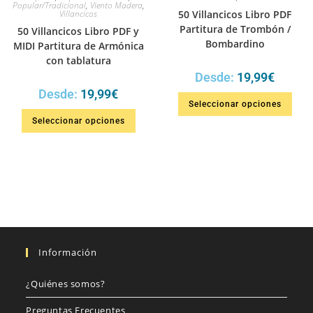
Popular/Tradicional
,
Viento Madera
,
Villancicos
50 Villancicos Libro PDF
Partitura de Trombón /
50 Villancicos Libro PDF y
Bombardino
MIDI Partitura de Armónica
con tablatura
Desde:
19,99
€
Desde:
19,99
€
Seleccionar opciones
Seleccionar opciones
Información
¿Quiénes somos?
Preguntas Frecuentes