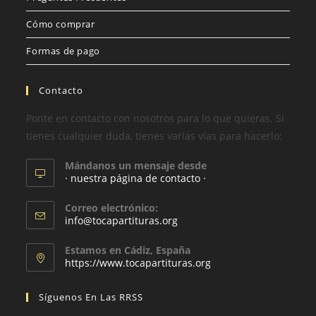
Cómo comprar
Formas de pago
Contacto
Ponte en contacto con nosotros para lo que quieras. Si
tienes cualquier duda, tienes varias vías para hacerlo:
Mándanos un mensaje desde
· nuestra página de contacto ·
Correo electrónico:
info@tocapartituras.org
Estamos en Cádiz, España
https://www.tocapartituras.org
Síguenos En Las RRSS