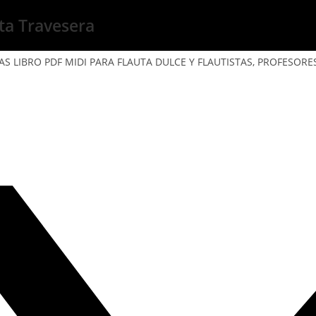
uta Travesera