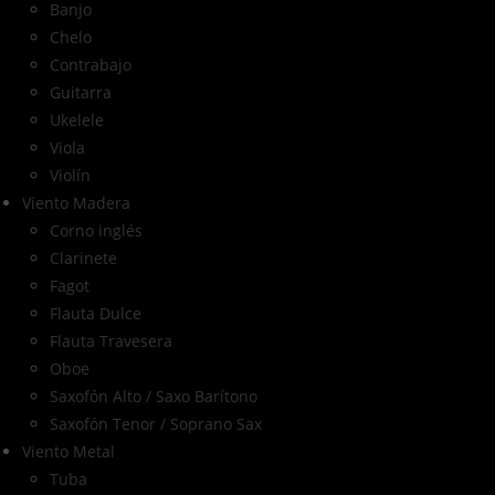
Banjo
Chelo
Contrabajo
Guitarra
Ukelele
Viola
Violín
Viento Madera
Corno inglés
Clarinete
Fagot
Flauta Dulce
Flauta Travesera
Oboe
Saxofón Alto / Saxo Barítono
Saxofón Tenor / Soprano Sax
Viento Metal
Tuba