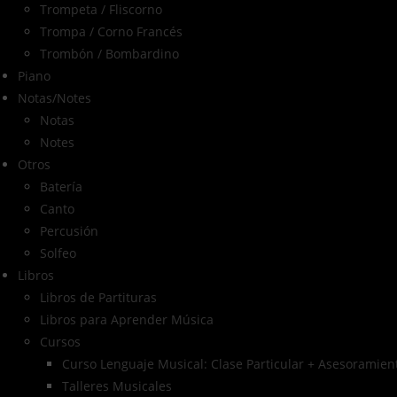
Trompeta / Fliscorno
Trompa / Corno Francés
Trombón / Bombardino
Piano
Notas/Notes
Notas
Notes
Otros
Batería
Canto
Percusión
Solfeo
Libros
Libros de Partituras
Libros para Aprender Música
Cursos
Curso Lenguaje Musical: Clase Particular + Asesoramient
Talleres Musicales