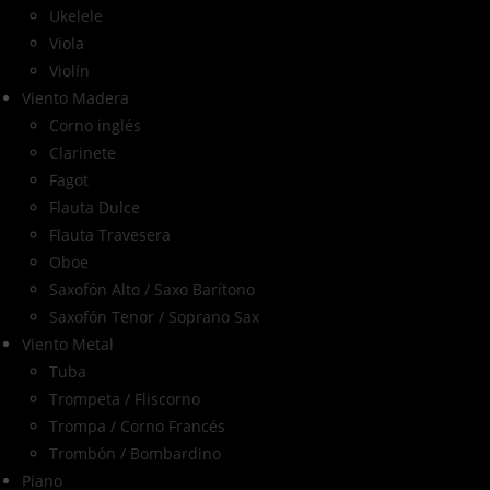
Ukelele
Viola
Violín
Viento Madera
Corno inglés
Clarinete
Fagot
Flauta Dulce
Flauta Travesera
Oboe
Saxofón Alto / Saxo Barítono
Saxofón Tenor / Soprano Sax
Viento Metal
Tuba
Trompeta / Fliscorno
Trompa / Corno Francés
Trombón / Bombardino
Piano