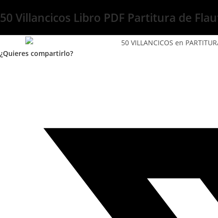
50 Villancicos Libro PDF Partitura de Fla
¿Quieres compartirlo?