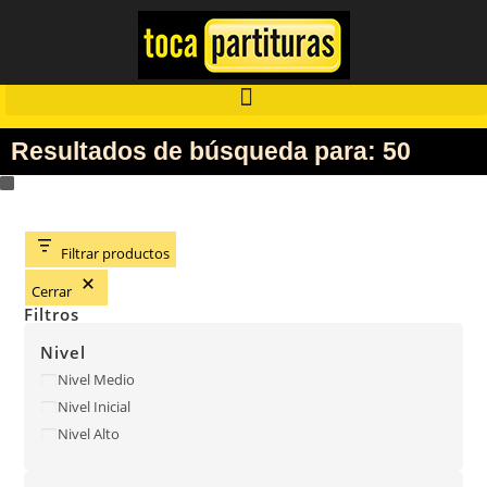
Resultados de búsqueda para: 50
Filtrar productos
Cerrar
Filtros
Nivel
Nivel Medio
Nivel Inicial
Nivel Alto