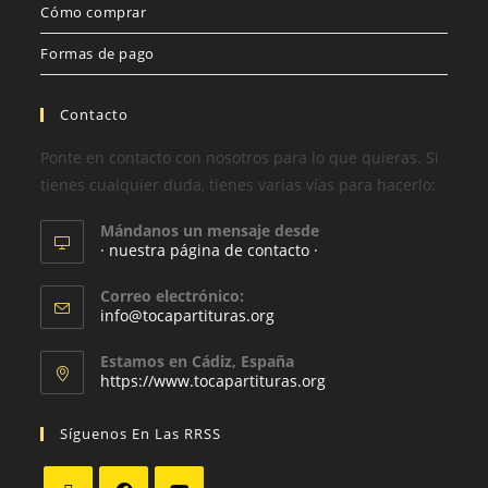
Cómo comprar
Formas de pago
Contacto
Ponte en contacto con nosotros para lo que quieras. Si
tienes cualquier duda, tienes varias vías para hacerlo:
Mándanos un mensaje desde
· nuestra página de contacto ·
Correo electrónico:
info@tocapartituras.org
Estamos en Cádiz, España
https://www.tocapartituras.org
Síguenos En Las RRSS