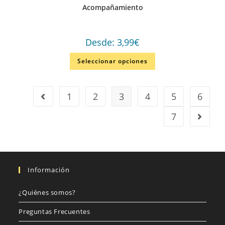
Acompañamiento
Desde:
3,99
€
Seleccionar opciones
1
2
3
4
5
6
7
Información
¿Quiénes somos?
Preguntas Frecuentes