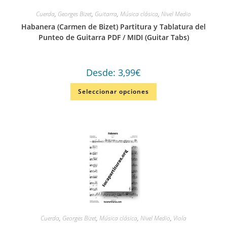
Cuerda
,
Georges Bizet
,
Guitarra
,
Música clásica
,
Nivel Medio
Habanera (Carmen de Bizet) Partitura y Tablatura del
Punteo de Guitarra PDF / MIDI (Guitar Tabs)
Desde:
3,99
€
Seleccionar opciones
Cuerda
,
Georges Bizet
,
Música clásica
,
Nivel Medio
,
Viola