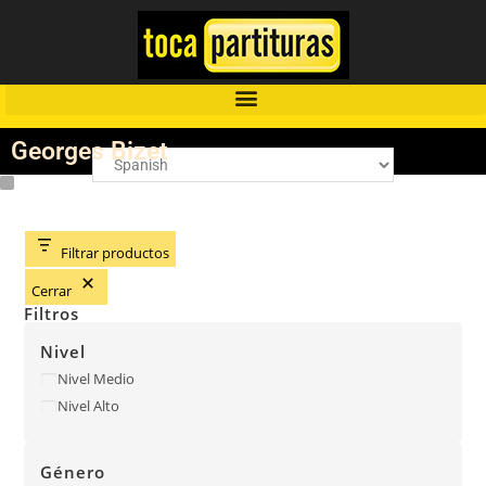
Georges Bizet
Filtrar productos
Cerrar
Filtros
Nivel
Nivel Medio
Nivel Alto
Género