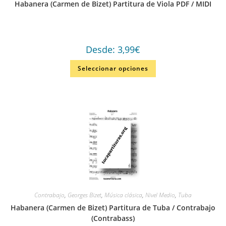
Habanera (Carmen de Bizet) Partitura de Viola PDF / MIDI
Desde:
3,99
€
Seleccionar opciones
Contrabajo
,
Georges Bizet
,
Música clásica
,
Nivel Medio
,
Tuba
Habanera (Carmen de Bizet) Partitura de Tuba / Contrabajo
(Contrabass)