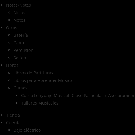
Notas/Notes
Notas
Notes
Otros
Batería
Canto
Percusión
Solfeo
Libros
Libros de Partituras
Libros para Aprender Música
Cursos
Curso Lenguaje Musical: Clase Particular + Asesoramient
Talleres Musicales
Tienda
Cuerda
Bajo eléctrico