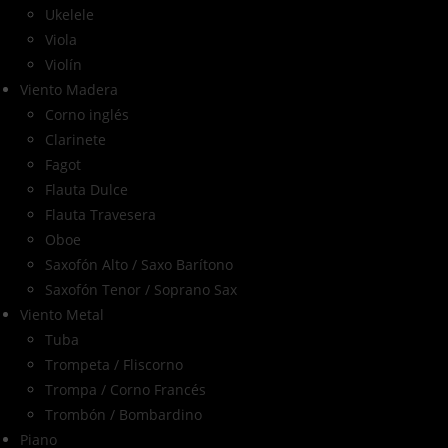
Ukelele
Viola
Violín
Viento Madera
Corno inglés
Clarinete
Fagot
Flauta Dulce
Flauta Travesera
Oboe
Saxofón Alto / Saxo Barítono
Saxofón Tenor / Soprano Sax
Viento Metal
Tuba
Trompeta / Fliscorno
Trompa / Corno Francés
Trombón / Bombardino
Piano