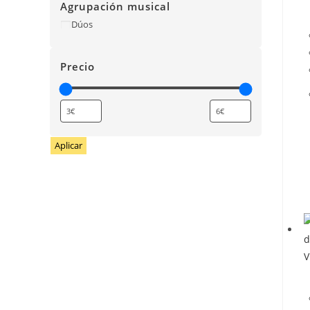
Agrupación musical
Agrupación
Dúos
musical
Precio
Aplicar
V