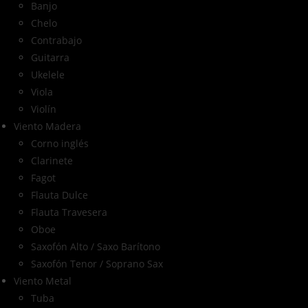
Banjo
Chelo
Contrabajo
Guitarra
Ukelele
Viola
Violín
Viento Madera
Corno inglés
Clarinete
Fagot
Flauta Dulce
Flauta Travesera
Oboe
Saxofón Alto / Saxo Barítono
Saxofón Tenor / Soprano Sax
Viento Metal
Tuba