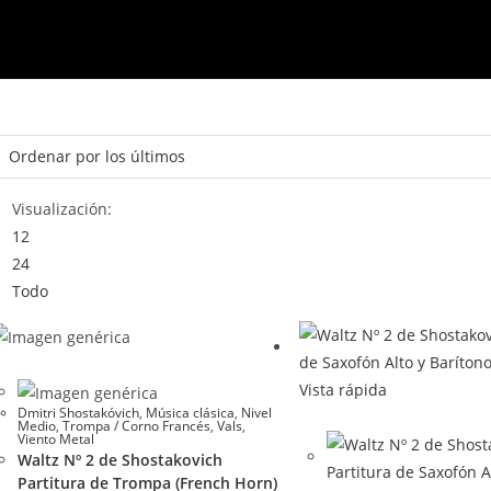
Visualización:
12
24
Todo
Vista rápida
Dmitri Shostakóvich
,
Música clásica
,
Nivel
Medio
,
Trompa / Corno Francés
,
Vals
,
Viento Metal
Waltz Nº 2 de Shostakovich
Partitura de Trompa (French Horn)