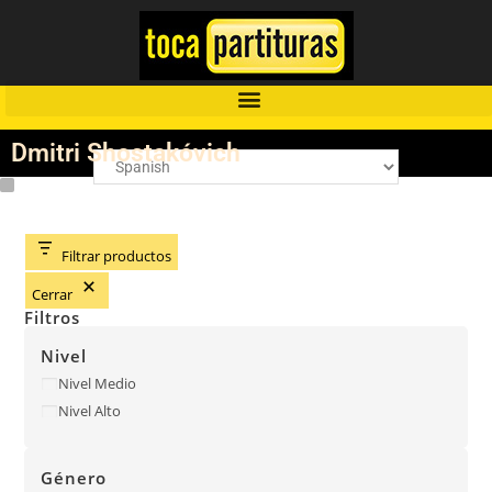
Dmitri Shostakóvich
Filtrar productos
Cerrar
Filtros
Nivel
Nivel Medio
Nivel Alto
Género