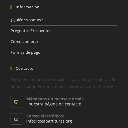
Información
¿Quiénes somos?
Preguntas Frecuentes
Cómo comprar
Formas de pago
Contacto
Ponte en contacto con nosotros para lo que quieras. Si
tienes cualquier duda, tienes varias vías para hacerlo:
Mándanos un mensaje desde
· nuestra página de contacto ·
Correo electrónico:
info@tocapartituras.org