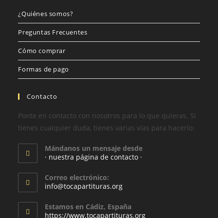
¿Quiénes somos?
Preguntas Frecuentes
Cómo comprar
Formas de pago
Contacto
Ponte en contacto con nosotros para lo que quieras. Si
tienes cualquier duda, tienes varias vías para hacerlo:
Mándanos un mensaje desde
· nuestra página de contacto ·
Correo electrónico:
info@tocapartituras.org
Estamos en Cádiz, España
https://www.tocapartituras.org