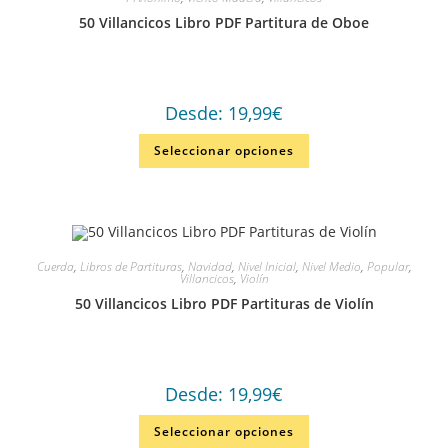
50 Villancicos Libro PDF Partitura de Oboe
Desde:
19,99
€
Seleccionar opciones
Cuerda
,
Libros de Partituras
,
Navidad
,
Nivel Inicial
,
Nivel Medio
,
Popular
,
Villancicos
,
Violín
50 Villancicos Libro PDF Partituras de Violín
Desde:
19,99
€
Seleccionar opciones