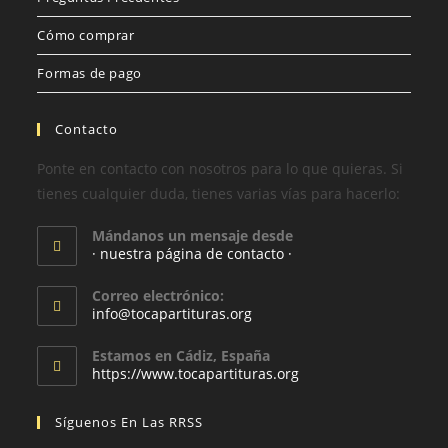
Cómo comprar
Formas de pago
Contacto
Ponte en contacto con nosotros para lo que quieras. Si
tienes cualquier duda, tienes varias vías para hacerlo:
Mándanos un mensaje desde
· nuestra página de contacto ·
Correo electrónico:
info@tocapartituras.org
Estamos en Cádiz, España
https://www.tocapartituras.org
Síguenos En Las RRSS