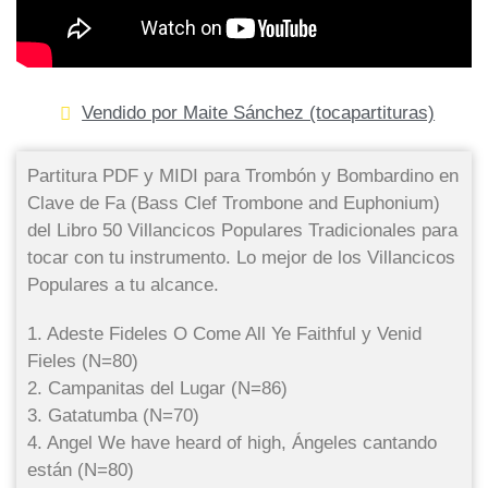
Vendido por Maite Sánchez (tocapartituras)
Partitura PDF y MIDI para Trombón y Bombardino en
Clave de Fa (Bass Clef Trombone and Euphonium)
del Libro 50 Villancicos Populares Tradicionales para
tocar con tu instrumento. Lo mejor de los Villancicos
Populares a tu alcance.
1. Adeste Fideles O Come All Ye Faithful y Venid
Fieles (N=80)
2. Campanitas del Lugar (N=86)
3. Gatatumba (N=70)
4. Angel We have heard of high, Ángeles cantando
están (N=80)