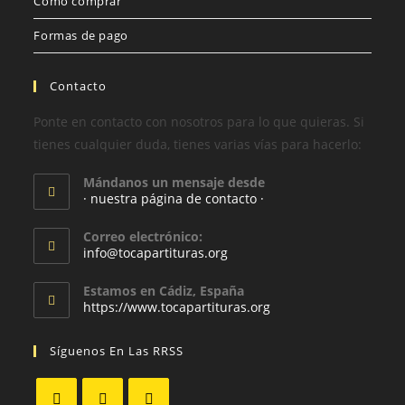
Cómo comprar
Formas de pago
Contacto
Ponte en contacto con nosotros para lo que quieras. Si
tienes cualquier duda, tienes varias vías para hacerlo:
Mándanos un mensaje desde
· nuestra página de contacto ·
Correo electrónico:
info@tocapartituras.org
Estamos en Cádiz, España
https://www.tocapartituras.org
Síguenos En Las RRSS