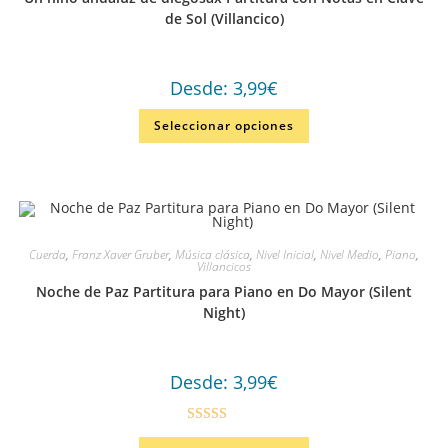
de Sol (Villancico)
Desde:
3,99
€
Seleccionar opciones
Cuerda
,
Franz Xaver Gruber
,
Música clásica
,
Nivel Inicial
,
Nivel Medio
,
Piano
,
Villancicos
Noche de Paz Partitura para Piano en Do Mayor (Silent
Night)
Desde:
3,99
€
Valorado