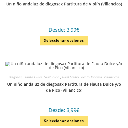
Un niño andaluz de diegosax Partitura de Violín (Villancico)
Desde:
3,99
€
Seleccionar opciones
diegosax
,
Flauta Dulce
,
Nivel Inicial
,
Nivel Medio
,
Viento Madera
,
Villancicos
Un niño andaluz de diegosax Partitura de Flauta Dulce y/o
de Pico (Villancico)
Desde:
3,99
€
Seleccionar opciones