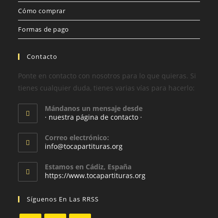
Cómo comprar
Formas de pago
Contacto
Ponte en contacto con nosotros para lo que quieras. Si
tienes cualquier duda, tienes varias vías para hacerlo:
Mándanos un mensaje desde
· nuestra página de contacto ·
Correo electrónico:
info@tocapartituras.org
Estamos en Cádiz, España
https://www.tocapartituras.org
Síguenos En Las RRSS