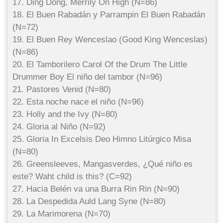
17. Ding Dong, Merrily On High (N=86)
18. El Buen Rabadán y Parrampin El Buen Rabadán
(N=72)
19. El Buen Rey Wenceslao (Good King Wenceslas)
(N=86)
20. El Tamborilero Carol Of the Drum The Little
Drummer Boy El niño del tambor (N=96)
21. Pastores Venid (N=80)
22. Esta noche nace el niño (N=96)
23. Holly and the Ivy (N=80)
24. Gloria al Niño (N=92)
25. Gloria In Excelsis Deo Himno Litúrgico Misa
(N=80)
26. Greensleeves, Mangasverdes, ¿Qué niño es
este? Waht child is this? (C=92)
27. Hacia Belén va una Burra Rin Rin (N=90)
28. La Despedida Auld Lang Syne (N=80)
29. La Marimorena (N=70)