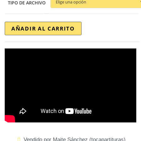
TIPO DE ARCHIVO
AÑADIR AL CARRITO
Vendido por Maite Sánchez (tocapartituras)