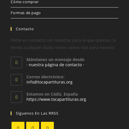
Cómo comprar
Formas de pago
Contacto
Ponte en contacto con nosotros para lo que quieras. Si
tienes cualquier duda, tienes varias vías para hacerlo:
Mándanos un mensaje desde
· nuestra página de contacto ·
Correo electrónico:
info@tocapartituras.org
Estamos en Cádiz, España
https://www.tocapartituras.org
Síguenos En Las RRSS