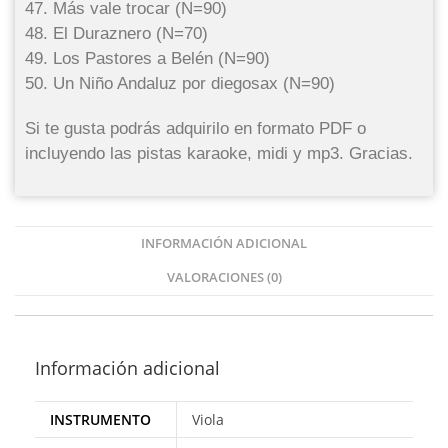
47. Más vale trocar (N=90)
48. El Duraznero (N=70)
49. Los Pastores a Belén (N=90)
50. Un Niño Andaluz por diegosax (N=90)
Si te gusta podrás adquirilo en formato PDF o
incluyendo las pistas karaoke, midi y mp3. Gracias.
INFORMACIÓN ADICIONAL
VALORACIONES (0)
Información adicional
INSTRUMENTO
Viola