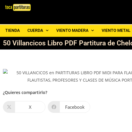
TIENDA
CUERDA
VIENTO MADERA
VIENTO METAL
50 Villancicos Libro PDF Partitura de Chel
¿Quieres compartirlo?
X
Facebook