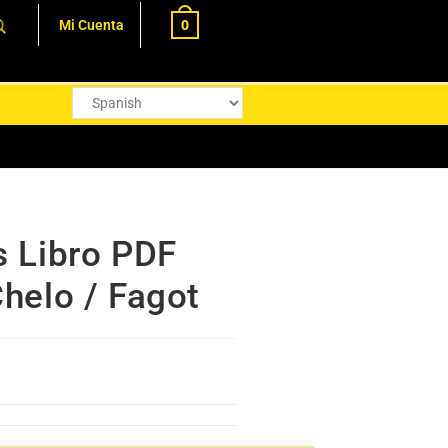
0
Mi Cuenta
s Libro PDF
Chelo / Fagot