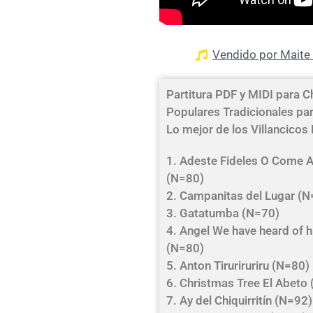
Vendido por Maite 
Partitura PDF y MIDI para Ch
Populares Tradicionales par
Lo mejor de los Villancicos
1. Adeste Fideles O Come All
(N=80)
2. Campanitas del Lugar (
3. Gatatumba (N=70)
4. Angel We have heard of 
(N=80)
5. Anton Tiruriruriru (N=80)
6. Christmas Tree El Abeto
7. Ay del Chiquirritín (N=92)