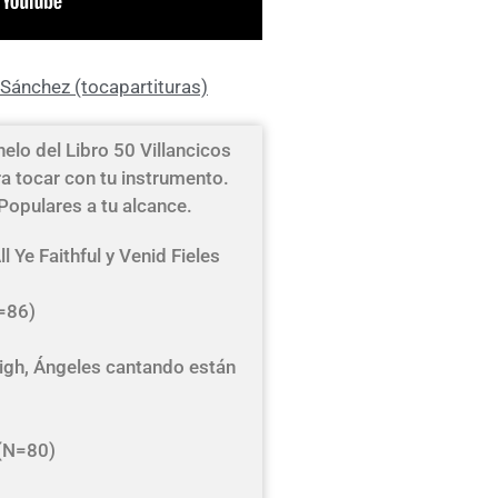
Sánchez (tocapartituras)
elo del Libro 50 Villancicos
a tocar con tu instrumento.
 Populares a tu alcance.
 Ye Faithful y Venid Fieles
N=86)
high, Ángeles cantando están
 (N=80)