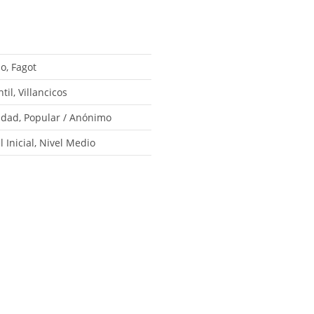
o, Fagot
ntil, Villancicos
idad, Popular / Anónimo
l Inicial, Nivel Medio