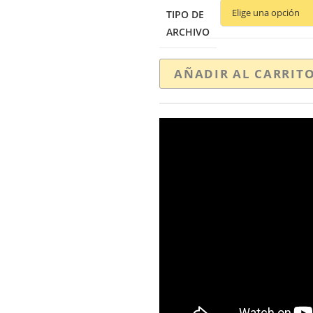
TIPO DE
ARCHIVO
AÑADIR AL CARRIT