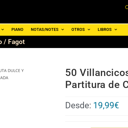
PIANO
NOTAS/NOTES
OTROS
LIBROS
o / Fagot
50 Villancico
Partitura de 
Desde:
19,99
€