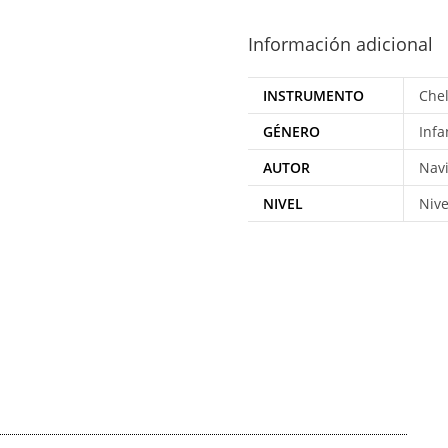
Información adicional
INSTRUMENTO
Chel
GÉNERO
Infa
AUTOR
Nav
NIVEL
Nive