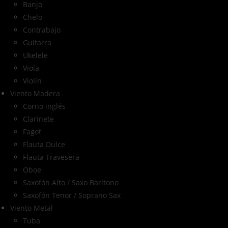
Banjo
Chelo
Contrabajo
Guitarra
Ukelele
Viola
Violín
Viento Madera
Corno inglés
Clarinete
Fagot
Flauta Dulce
Flauta Travesera
Oboe
Saxofón Alto / Saxo Barítono
Saxofón Tenor / Soprano Sax
Viento Metal
Tuba