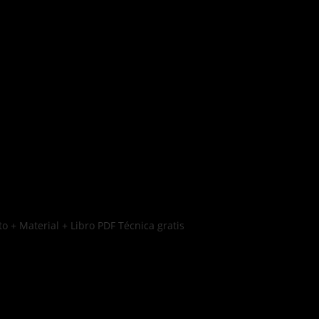
o + Material + Libro PDF Técnica gratis