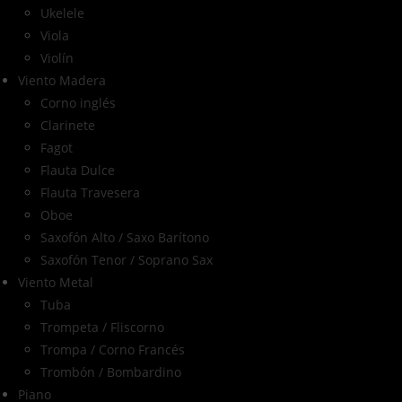
Ukelele
Viola
Violín
Viento Madera
Corno inglés
Clarinete
Fagot
Flauta Dulce
Flauta Travesera
Oboe
Saxofón Alto / Saxo Barítono
Saxofón Tenor / Soprano Sax
Viento Metal
Tuba
Trompeta / Fliscorno
Trompa / Corno Francés
Trombón / Bombardino
Piano