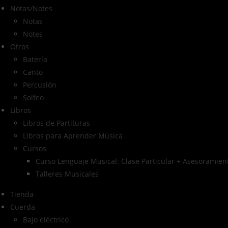
Notas/Notes
Notas
Notes
Otros
Batería
Canto
Percusión
Solfeo
Libros
Libros de Partituras
Libros para Aprender Música
Cursos
Curso Lenguaje Musical: Clase Particular + Asesoramient
Talleres Musicales
Tienda
Cuerda
Bajo eléctrico