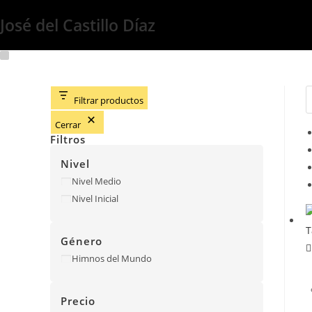
José del Castillo Díaz
Filtrar productos
Cerrar
Filtros
Nivel
Nivel
Nivel Medio
Nivel Inicial
Género
Género
Himnos del Mundo
Precio