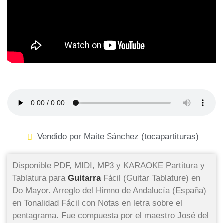
Vendido por Maite Sánchez (tocapartituras)
Disponible PDF, MIDI, MP3 y KARAOKE Partitura y
Tablatura para
Guitarra
Fácil (Guitar Tablature) en
Do Mayor. Arreglo del Himno de Andalucía (España)
en Tonalidad Fácil con Notas en letra sobre el
pentagrama. Fue compuesta por el maestro José del