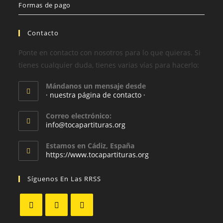
Formas de pago
Contacto
Ponte en contacto con nosotros para lo que quieras. Si
tienes cualquier duda, tienes varias vías para hacerlo:
Mándanos un mensaje desde
· nuestra página de contacto ·
Correo electrónico:
info@tocapartituras.org
Estamos en Cádiz, España
https://www.tocapartituras.org
Síguenos En Las RRSS