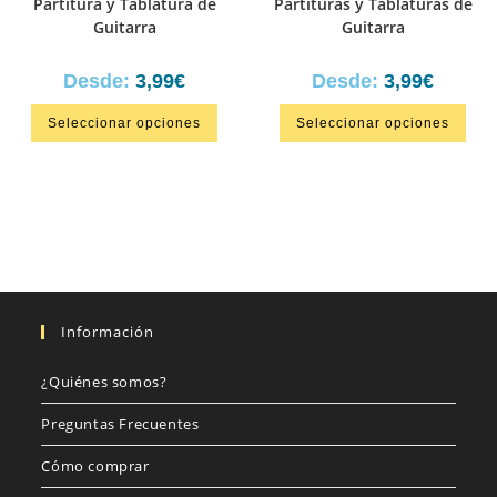
Partitura y Tablatura de
Partituras y Tablaturas de
Guitarra
Guitarra
Desde:
3,99
€
Desde:
3,99
€
Seleccionar opciones
Seleccionar opciones
Información
¿Quiénes somos?
Preguntas Frecuentes
Cómo comprar