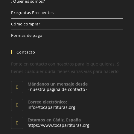
¿Quiénes somos?
Preguntas Frecuentes
Cómo comprar
Formas de pago
Contacto
Ponte en contacto con nosotros para lo que quieras. Si
tienes cualquier duda, tienes varias vías para hacerlo:
Mándanos un mensaje desde
· nuestra página de contacto ·
Correo electrónico:
info@tocapartituras.org
Estamos en Cádiz, España
https://www.tocapartituras.org