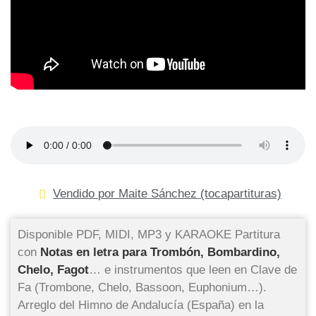
Vendido por Maite Sánchez (tocapartituras)
Disponible PDF, MIDI, MP3 y KARAOKE Partitura
con
Notas en letra para Trombón, Bombardino,
Chelo, Fagot
… e instrumentos que leen en Clave de
Fa (Trombone, Chelo, Bassoon, Euphonium…).
Arreglo del Himno de Andalucía (España) en la