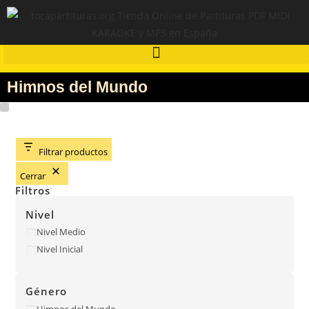
Himnos del Mundo
Filtrar productos
Cerrar
Filtros
Nivel
Nivel Medio
Nivel Inicial
Género
Himnos del Mundo