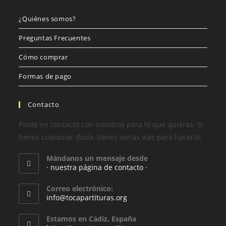
¿Quiénes somos?
Preguntas Frecuentes
Cómo comprar
Formas de pago
Contacto
Ponte en contacto con nosotros para lo que quieras. Si
tienes cualquier duda, tienes varias vías para hacerlo:
Mándanos un mensaje desde
· nuestra página de contacto ·
Correo electrónico:
info@tocapartituras.org
Estamos en Cádiz, España