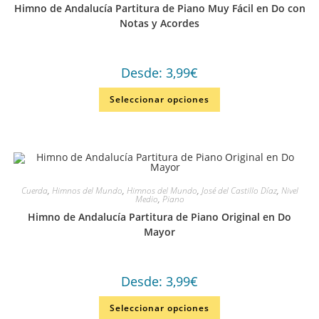
Himno de Andalucía Partitura de Piano Muy Fácil en Do con
Notas y Acordes
Desde:
3,99
€
Seleccionar opciones
Cuerda
,
Himnos del Mundo
,
Himnos del Mundo
,
José del Castillo Díaz
,
Nivel
Medio
,
Piano
Himno de Andalucía Partitura de Piano Original en Do
Mayor
Desde:
3,99
€
Seleccionar opciones