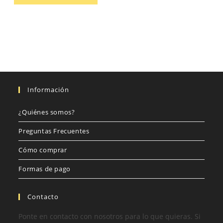
Información
¿Quiénes somos?
Preguntas Frecuentes
Cómo comprar
Formas de pago
Contacto
Ponte en contacto con nosotros para lo que quieras. Si