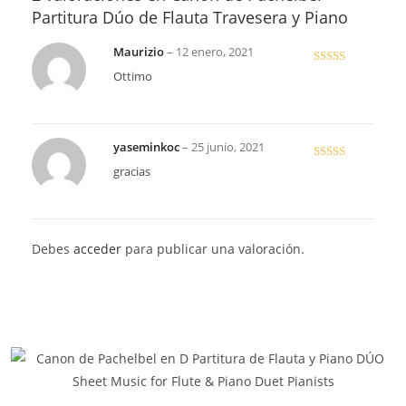
Partitura Dúo de Flauta Travesera y Piano
Maurizio
–
12 enero, 2021
Valorado
Ottimo
en
4
de 5
yaseminkoc
–
25 junio, 2021
Valorado en
gracias
5
de 5
Debes
acceder
para publicar una valoración.