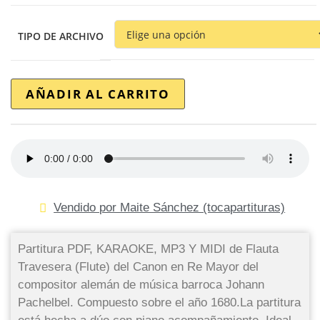
TIPO DE ARCHIVO
AÑADIR AL CARRITO
Vendido por Maite Sánchez (tocapartituras)
Partitura PDF, KARAOKE, MP3 Y MIDI de Flauta
Travesera (Flute) del Canon en Re Mayor del
compositor alemán de música barroca Johann
Pachelbel. Compuesto sobre el año 1680.La partitura