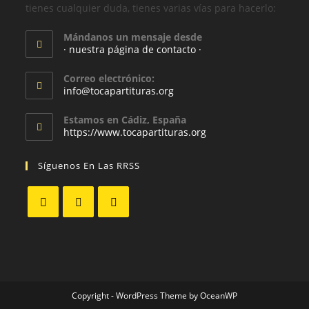
tienes cualquier duda, tienes varias vías para hacerlo:
Mándanos un mensaje desde
· nuestra página de contacto ·
Correo electrónico:
info@tocapartituras.org
Estamos en Cádiz, España
https://www.tocapartituras.org
Síguenos En Las RRSS
Copyright - WordPress Theme by OceanWP