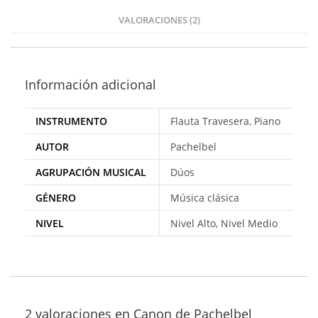
valoracione
VALORACIONES (2)
s de clientes
Información adicional
INSTRUMENTO
Flauta Travesera, Piano
AUTOR
Pachelbel
AGRUPACIÓN MUSICAL
Dúos
GÉNERO
Música clásica
NIVEL
Nivel Alto, Nivel Medio
2 valoraciones en
Canon de Pachelbel