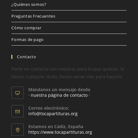
¿Quiénes somos?
Preguntas Frecuentes
Cómo comprar
Formas de pago
Contacto
Ponte en contacto con nosotros para lo que quieras. Si
tienes cualquier duda, tienes varias vías para hacerlo:
Mándanos un mensaje desde
· nuestra página de contacto ·
Correo electrónico:
info@tocapartituras.org
Estamos en Cádiz, España
https://www.tocapartituras.org