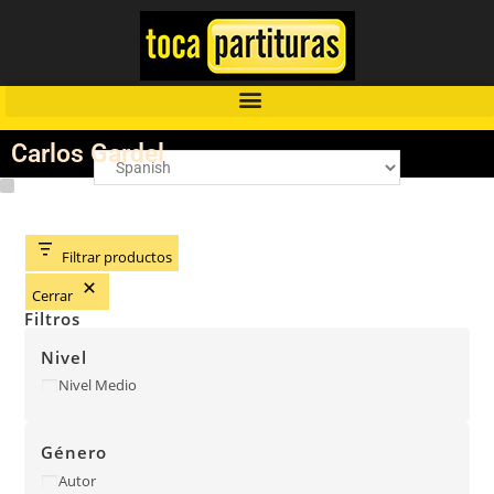
Carlos Gardel
Filtrar productos
Cerrar
Filtros
Nivel
Nivel Medio
Género
Autor