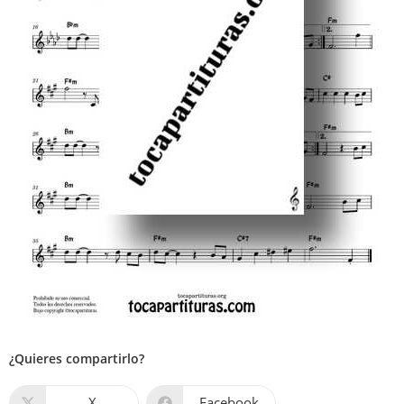
¿Quieres compartirlo?
X
Facebook