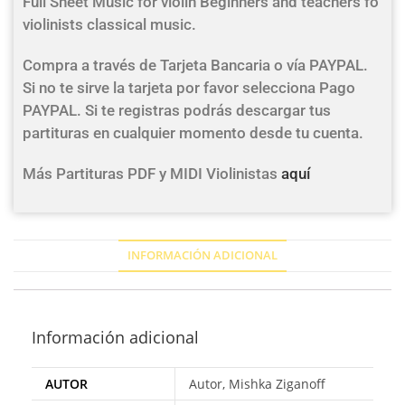
Full Sheet Music for violin Beginners and teachers fo
violinists classical music.
Compra a través de Tarjeta Bancaria o vía PAYPAL.
Si no te sirve la tarjeta por favor selecciona Pago
PAYPAL. Si te registras podrás descargar tus
partituras en cualquier momento desde tu cuenta.
Más Partituras PDF y MIDI Violinistas
aquí
INFORMACIÓN ADICIONAL
Información adicional
AUTOR
Autor, Mishka Ziganoff