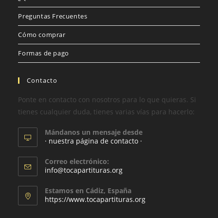
Preguntas Frecuentes
Cómo comprar
Formas de pago
Contacto
Ponte en contacto con nosotros para lo que quieras. Si
tienes cualquier duda, tienes varias vías para hacerlo:
Mándanos un mensaje desde
· nuestra página de contacto ·
Correo electrónico:
info@tocapartituras.org
Estamos en Cádiz, España
https://www.tocapartituras.org