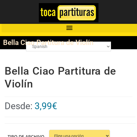
Bella Ciao Partitura de Violín
Bella Ciao Partitura de
Violín
Desde:
3,99
€
TIPO DE ARCHIVO