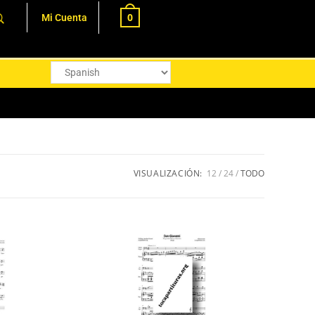
0
Mi Cuenta
VISUALIZACIÓN:
12
24
TODO