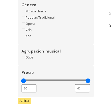
Género
Música clásica
C
Popular/Tradicional
Ópera
D
Vals
Aria
Agrupación musical
Dúos
Precio
Aplicar