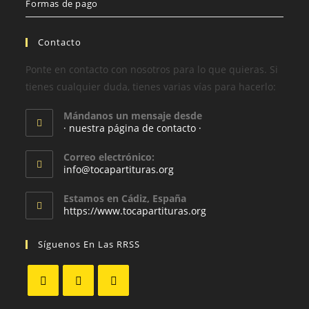
Formas de pago
Contacto
Ponte en contacto con nosotros para lo que quieras. Si
tienes cualquier duda, tienes varias vías para hacerlo:
Mándanos un mensaje desde
· nuestra página de contacto ·
Correo electrónico:
info@tocapartituras.org
Estamos en Cádiz, España
https://www.tocapartituras.org
Síguenos En Las RRSS