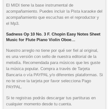
El MIDI tiene la base instrumental de
acompañamiento. Puedes incluir la Pista karaoke del
acompañamiento que escuchas en el reproductor y
el Mp3.
Sadness Op 10 No. 3 F. Chopin Easy Notes Sheet
Music for Flute Piano Violin Oboe…
Nuestro arreglo no tiene por qué ser fiel al original,
es una versión con sello de nuestra editorial de la
melodía. Recomendada para músicos que les guste
la música popular. Compra a través de Tarjeta
Bancaria o vía PAYPAL y/o diferentes plataformas. Si
no te sirve la tarjeta por favor selecciona Pago
PAYPAL.
Si te registras podrás descargar tus partituras en
cualquier momento desde tu cuenta.