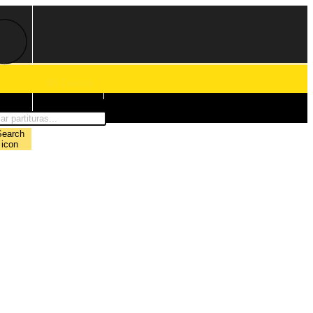
Mi Cuenta
0