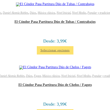
o
,
Daniel Alomía Robles
,
Dúos
,
Música clásica
,
Nivel Inicial
,
Nivel Medio
,
Popular y tradicio
El Cóndor Pasa Partitura Dúo de Tubas / Contrabajos
Desde:
3,99
€
Seleccionar opciones
Daniel Alomía Robles
,
Dúos
,
Fagot
,
Música clásica
,
Nivel Inicial
,
Nivel Medio
,
Popular y tradi
El Cóndor Pasa Partitura Dúo de Chelos / Fagots
Desde:
3,99
€