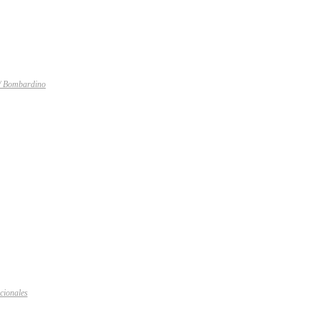
/ Bombardino
cionales