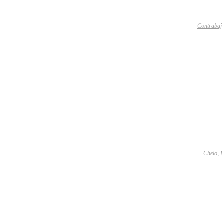
Contrabaj
Chelo
,