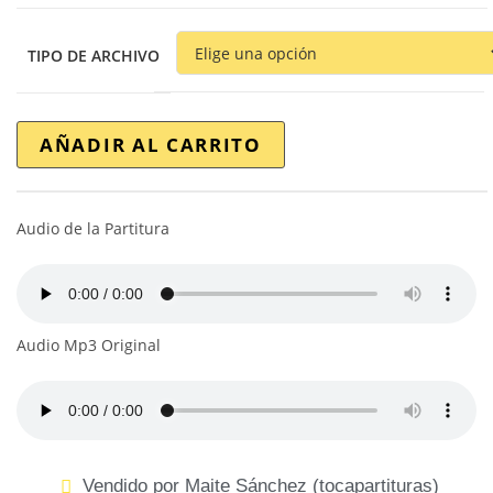
TIPO DE ARCHIVO
AÑADIR AL CARRITO
Audio de la Partitura
Audio Mp3 Original
Vendido por Maite Sánchez (tocapartituras)