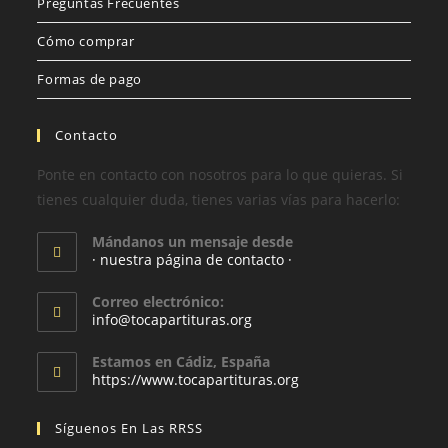
Preguntas Frecuentes
Cómo comprar
Formas de pago
Contacto
Ponte en contacto con nosotros para lo que quieras. Si
tienes cualquier duda, tienes varias vías para hacerlo:
Mándanos un mensaje desde
· nuestra página de contacto ·
Correo electrónico:
info@tocapartituras.org
Estamos en Cádiz, España
https://www.tocapartituras.org
Síguenos En Las RRSS