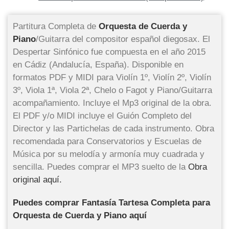
Partitura Completa de
Orquesta de Cuerda y
Piano
/Guitarra del compositor español diegosax. El
Despertar Sinfónico fue compuesta en el año 2015
en Cádiz (Andalucía, España). Disponible en
formatos PDF y MIDI para Violín 1º, Violín 2º, Violín
3º, Viola 1ª, Viola 2ª, Chelo o Fagot y Piano/Guitarra
acompañamiento. Incluye el Mp3 original de la obra.
El PDF y/o MIDI incluye el Guión Completo del
Director y las Partichelas de cada instrumento. Obra
recomendada para Conservatorios y Escuelas de
Música por su melodía y armonía muy cuadrada y
sencilla. Puedes comprar el MP3 suelto de la
Obra
original aquí.
Puedes comprar Fantasía Tartesa Completa para
Orquesta de Cuerda y Piano aquí