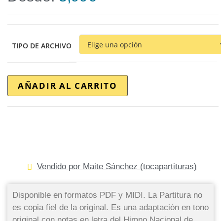
TIPO DE ARCHIVO
AÑADIR AL CARRITO
Vendido por Maite Sánchez (tocapartituras)
Disponible en formatos PDF y MIDI. La Partitura no
es copia fiel de la original. Es una adaptación en tono
original con notas en letra del Himno Nacional de