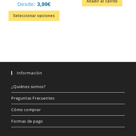
Añadir al carrito
Desde:
3,99
€
Seleccionar opciones
Información
¿Quiénes somos?
Preguntas Frecuentes
Cómo comprar
Formas de pago