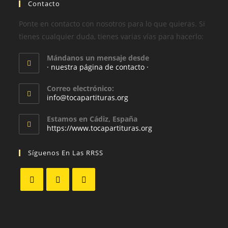
Contacto
Ponte en contacto con nosotros para lo que quieras. Si
tienes cualquier duda, tienes varias vías para hacerlo:
Mándanos un mensaje desde
· nuestra página de contacto ·
Correo electrónico:
info@tocapartituras.org
Estamos en Cádiz, España
https://www.tocapartituras.org
Síguenos En Las RRSS