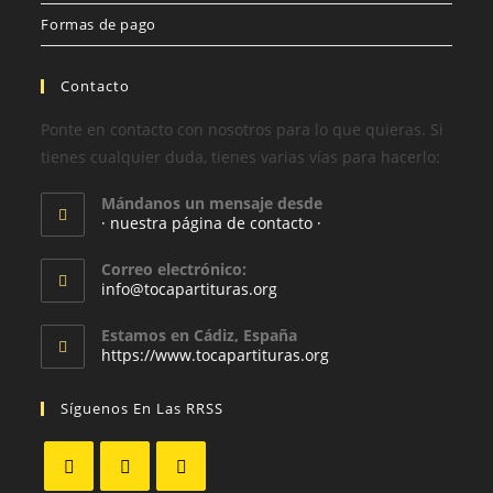
Formas de pago
Contacto
Ponte en contacto con nosotros para lo que quieras. Si
tienes cualquier duda, tienes varias vías para hacerlo:
Mándanos un mensaje desde
· nuestra página de contacto ·
Correo electrónico:
info@tocapartituras.org
Estamos en Cádiz, España
https://www.tocapartituras.org
Síguenos En Las RRSS