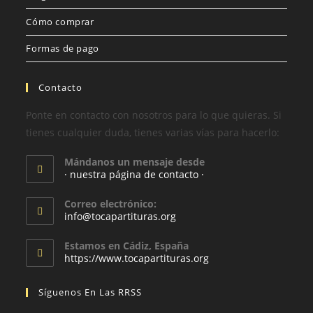
Cómo comprar
Formas de pago
Contacto
Ponte en contacto con nosotros para lo que quieras. Si
tienes cualquier duda, tienes varias vías para hacerlo:
Mándanos un mensaje desde
· nuestra página de contacto ·
Correo electrónico:
info@tocapartituras.org
Estamos en Cádiz, España
https://www.tocapartituras.org
Síguenos En Las RRSS