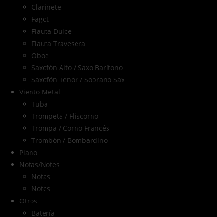
Clarinete
Fagot
Flauta Dulce
Flauta Travesera
Oboe
Saxofón Alto / Saxo Barítono
Saxofón Tenor / Soprano Sax
Viento Metal
Tuba
Trompeta / Fliscorno
Trompa / Corno Francés
Trombón / Bombardino
Piano
Notas/Notes
Notas
Notes
Otros
Batería