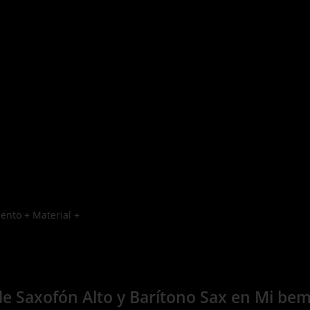
ento + Material +
de Saxofón Alto y Barítono Sax en Mi be