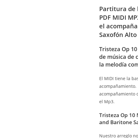
Partitura de
PDF MIDI MP
el acompaña
Saxofón Alto
Tristeza Op 10
de música de c
la melodía com
El MIDI tiene la b
acompañamiento. Pu
acompañamiento qu
el Mp3.
Tristeza Op 10 
and Baritone Sa
Nuestro arreglo no 