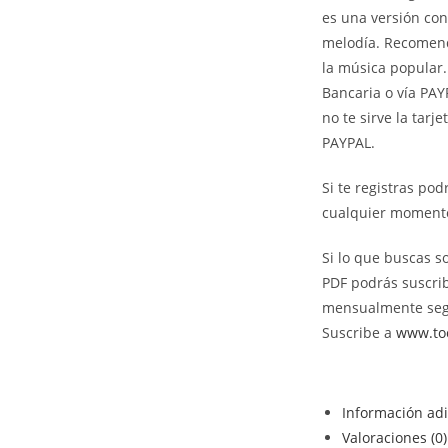
es una versión con 
melodía. Recomend
la música popular.
Bancaria o vía PAY
no te sirve la tarj
PAYPAL.
Si te registras pod
cualquier momento
Si lo que buscas s
PDF podrás suscri
mensualmente seg
Suscribe a
www.toc
Información adi
Valoraciones (0)