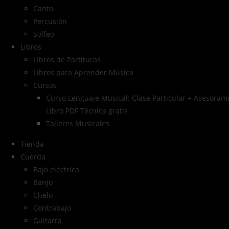
Canto
Percusión
Solfeo
Libros
Libros de Partituras
Libros para Aprender Música
Cursos
Curso Lenguaje Musical: Clase Particular + Asesorami
Libro PDF Técnica gratis
Talleres Musicales
Tienda
Cuerda
Bajo eléctrico
Banjo
Chelo
Contrabajo
Guitarra