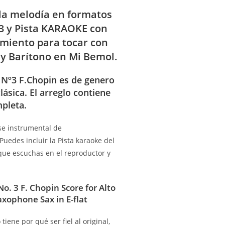
 la melodía en formatos
3 y Pista KARAOKE con
miento para tocar con
 y Barítono en Mi Bemol.
 Nº3 F.Chopin es de genero
lásica. El arreglo contiene
pleta.
ase instrumental de
edes incluir la Pista karaoke del
e escuchas en el reproductor y
No. 3 F. Chopin Score for Alto
xophone Sax in E-flat
tiene por qué ser fiel al original,