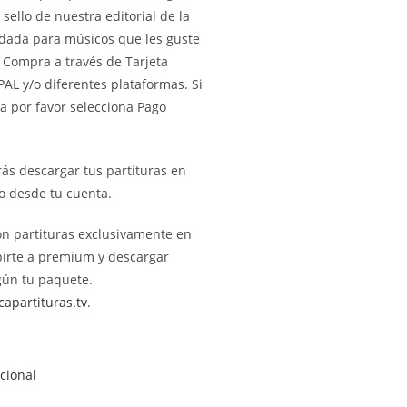
sello de nuestra editorial de la
ada para músicos que les guste
 Compra a través de Tarjeta
PAL y/o diferentes plataformas. Si
eta por favor selecciona Pago
rás descargar tus partituras en
 desde tu cuenta.
on partituras exclusivamente en
birte a premium y descargar
ún tu paquete.
apartituras.tv
.
cional