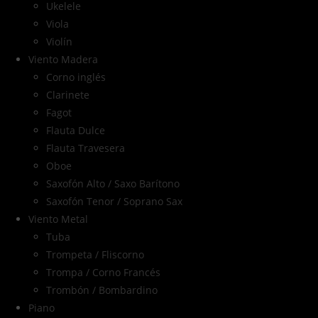
Ukelele
Viola
Violín
Viento Madera
Corno inglés
Clarinete
Fagot
Flauta Dulce
Flauta Travesera
Oboe
Saxofón Alto / Saxo Barítono
Saxofón Tenor / Soprano Sax
Viento Metal
Tuba
Trompeta / Fliscorno
Trompa / Corno Francés
Trombón / Bombardino
Piano