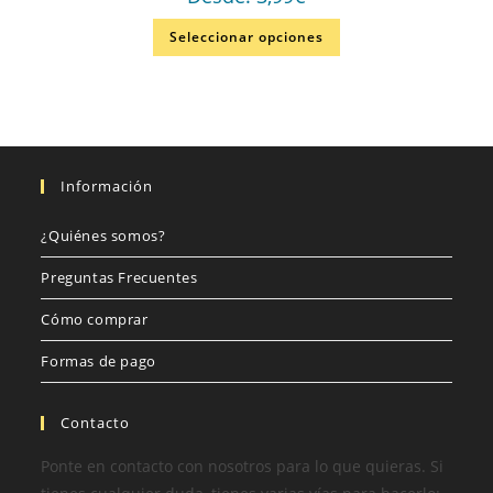
Seleccionar opciones
Información
¿Quiénes somos?
Preguntas Frecuentes
Cómo comprar
Formas de pago
Contacto
Ponte en contacto con nosotros para lo que quieras. Si