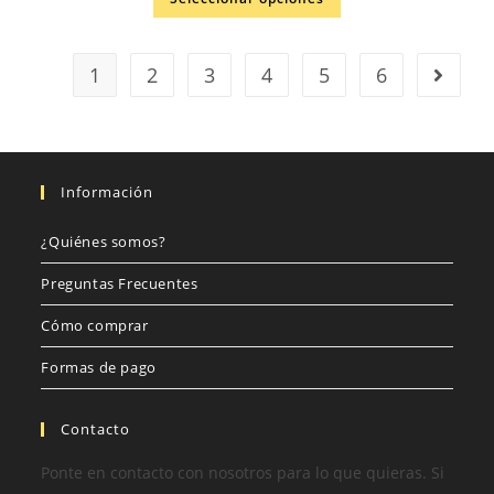
1
2
3
4
5
6
Información
¿Quiénes somos?
Preguntas Frecuentes
Cómo comprar
Formas de pago
Contacto
Ponte en contacto con nosotros para lo que quieras. Si