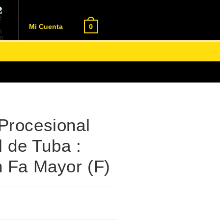
0
Mi Cuenta
Procesional
il de Tuba :
n Fa Mayor (F)