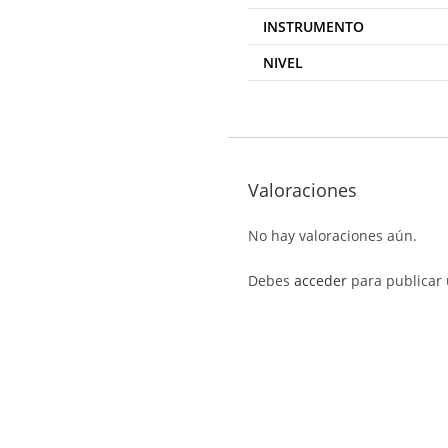
INSTRUMENTO
NIVEL
Valoraciones
No hay valoraciones aún.
Debes
acceder
para publicar 