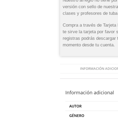
Nuestro arreglo no tiene por 
versión con sello de nuestr
clases y profesores de tuba
Compra a través de Tarjeta
te sirve la tarjeta por favo
registras podrás descargar t
momento desde tu cuenta.
INFORMACIÓN ADICIO
Información adicional
AUTOR
GÉNERO