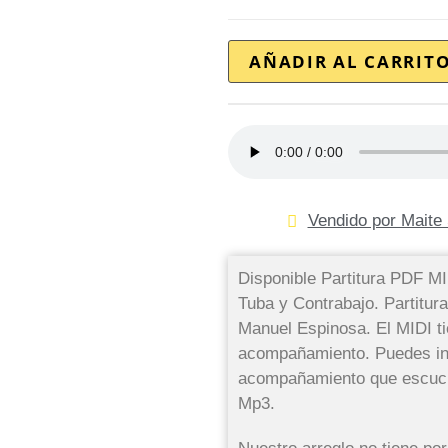
AÑADIR AL CARRIT
Vendido por Maite 
Disponible Partitura PDF 
Tuba y Contrabajo. Partitu
Manuel Espinosa. El MIDI ti
acompañamiento. Puedes inc
acompañamiento que escucha
Mp3.