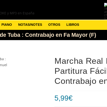
PIANO
NOTAS/NOTES
OTROS
LIBROS
 de Tuba : Contrabajo en Fa Mayor (F)
Marcha Real 
Partitura Fác
Contrabajo e
5,99
€