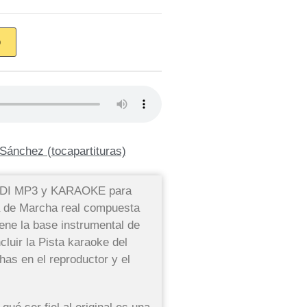
O
Sánchez (tocapartituras)
MIDI MP3 y KARAOKE para
ra de Marcha real compuesta
ene la base instrumental de
luir la Pista karaoke del
s en el reproductor y el