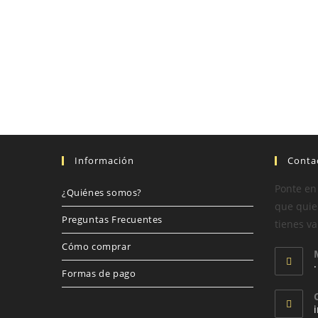
Información
Conta
Ponte en
¿Quiénes somos?
que quier
Preguntas Frecuentes
tienes va
Cómo comprar
Formas de pago