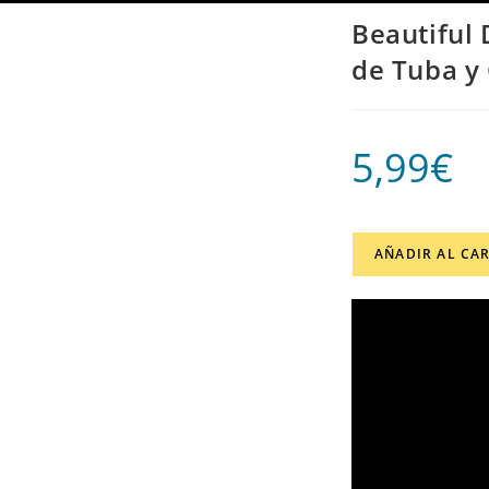
Beautiful 
de Tuba y
5,99
€
AÑADIR AL CA