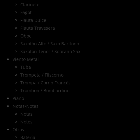
Clarinete
Fagot
Flauta Dulce
Flauta Travesera
Oboe
Saxofón Alto / Saxo Barítono
Saxofón Tenor / Soprano Sax
Viento Metal
Tuba
Trompeta / Fliscorno
Trompa / Corno Francés
Trombón / Bombardino
Piano
Notas/Notes
Notas
Notes
Otros
Batería