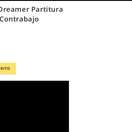
Dreamer Partitura
 Contrabajo
RRITO