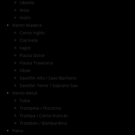
Ukelele
Viola
Violín
Viento Madera
Corno inglés
Clarinete
Fagot
Flauta Dulce
Flauta Travesera
Oboe
Saxofón Alto / Saxo Barítono
Saxofón Tenor / Soprano Sax
Viento Metal
Tuba
Trompeta / Fliscorno
Trompa / Corno Francés
Trombón / Bombardino
Piano