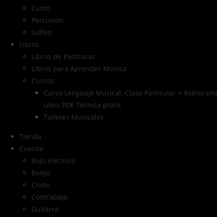
Canto
Percusión
Solfeo
Libros
Libros de Partituras
Libros para Aprender Música
Cursos
Curso Lenguaje Musical: Clase Particular + Asesorami
Libro PDF Técnica gratis
Talleres Musicales
Tienda
Cuerda
Bajo eléctrico
Banjo
Chelo
Contrabajo
Guitarra