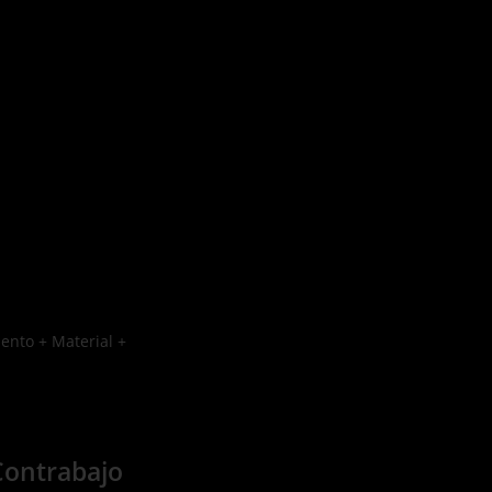
ento + Material +
Contrabajo