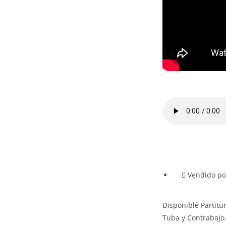
Vendido po
Disponible Partit
Tuba y Contrabajo.