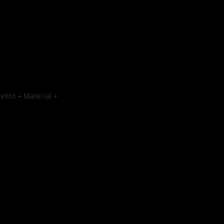
ento + Material +