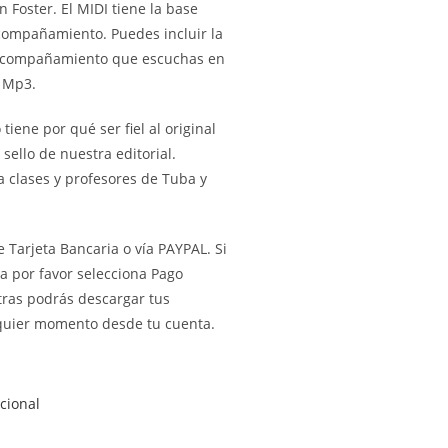
Foster. El MIDI tiene la base
compañamiento. Puedes incluir la
 acompañamiento que escuchas en
l Mp3.
tiene por qué ser fiel al original
sello de nuestra editorial.
clases y profesores de Tuba y
 Tarjeta Bancaria o vía PAYPAL. Si
eta por favor selecciona Pago
stras podrás descargar tus
lquier momento desde tu cuenta.
cional