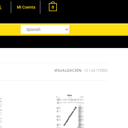
0
Mi Cuenta
VISUALIZACIÓN:
12
24
TODO