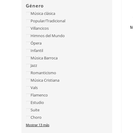
Género
Música clásica
Popular/Tradicional
M
Villancicos
Himnos del Mundo
Ópera
Infantil
Música Barroca
Jazz
Romanticismo
Música Cristiana
Vals
Flamenco
Estudio
Suite
Choro
Mostrar 13 más