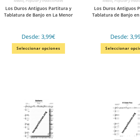
Medio
,
Popular y tradicionales
Medio
,
Popular y tradi
Los Duros Antiguos Partitura y
Los Duros Antiguos P
Tablatura de Banjo en La Menor
Tablatura de Banjo en
Desde:
3,99
€
Desde:
3,9
Seleccionar opciones
Seleccionar opc