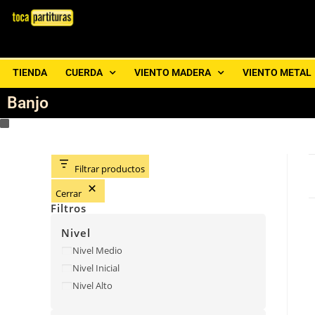
TIENDA
CUERDA
VIENTO MADERA
VIENTO METAL
Banjo
Filtrar productos
Cerrar
Filtros
Nivel
Nivel Medio
Nivel Inicial
Nivel Alto