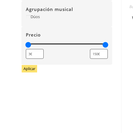
B
Agrupación musical
Dúos
Precio
Aplicar