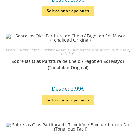
Seleccionar opciones
Chelo
,
Cuerda
,
Fagot
,
Juventino Rosas
,
Música clásica
,
Nivel Inicial
,
Nivel Medio
,
Vals
,
Vals
Sobre las Olas Partitura de Chelo / Fagot en Sol Mayor
(Tonalidad Original)
Desde:
3,99
€
Seleccionar opciones