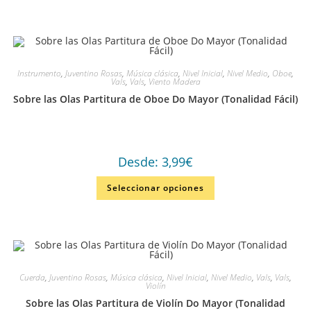
Instrumento
,
Juventino Rosas
,
Música clásica
,
Nivel Inicial
,
Nivel Medio
,
Oboe
,
Vals
,
Vals
,
Viento Madera
Sobre las Olas Partitura de Oboe Do Mayor (Tonalidad Fácil)
Desde:
3,99
€
Seleccionar opciones
Cuerda
,
Juventino Rosas
,
Música clásica
,
Nivel Inicial
,
Nivel Medio
,
Vals
,
Vals
,
Violín
Sobre las Olas Partitura de Violín Do Mayor (Tonalidad