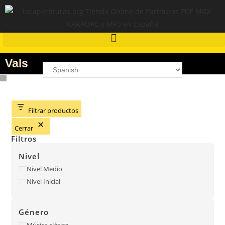
Vals
Filtrar productos
Cerrar
Filtros
Nivel
Nivel Medio
Nivel Inicial
Género
Música clásica