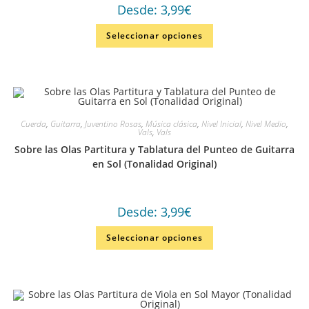
Desde:
3,99
€
Seleccionar opciones
Cuerda
,
Guitarra
,
Juventino Rosas
,
Música clásica
,
Nivel Inicial
,
Nivel Medio
,
Vals
,
Vals
Sobre las Olas Partitura y Tablatura del Punteo de Guitarra
en Sol (Tonalidad Original)
Desde:
3,99
€
Seleccionar opciones