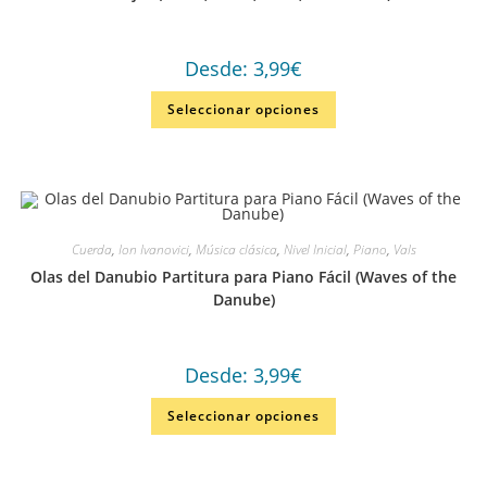
Desde:
3,99
€
Seleccionar opciones
Cuerda
,
Ion Ivanovici
,
Música clásica
,
Nivel Inicial
,
Piano
,
Vals
Olas del Danubio Partitura para Piano Fácil (Waves of the
Danube)
Desde:
3,99
€
Seleccionar opciones