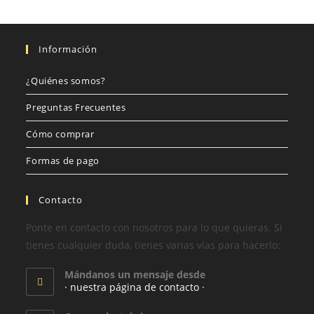
Información
¿Quiénes somos?
Preguntas Frecuentes
Cómo comprar
Formas de pago
Contacto
Ponte en contacto con nosotros para lo que quieras. Si
tienes cualquier duda, tienes varias vías para hacerlo:
Mándanos un mensaje desde
· nuestra página de contacto ·