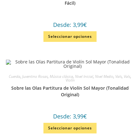
Fácil)
Desde:
3,99
€
Seleccionar opciones
Cuerda
,
Juventino Rosas
,
Música clásica
,
Nivel Inicial
,
Nivel Medio
,
Vals
,
Vals
,
Violín
Sobre las Olas Partitura de Violín Sol Mayor (Tonalidad
Original)
Desde:
3,99
€
Seleccionar opciones