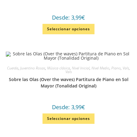
Desde:
3,99
€
Seleccionar opciones
Cuerda
,
Juventino Rosas
,
Música clásica
,
Nivel Inicial
,
Nivel Medio
,
Piano
,
Vals
,
Vals
Sobre las Olas (Over the waves) Partitura de Piano en Sol
Mayor (Tonalidad Original)
Desde:
3,99
€
Seleccionar opciones