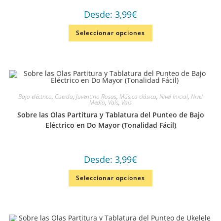
Desde:
3,99
€
Seleccionar opciones
Bajo eléctrico
,
Cuerda
,
Juventino Rosas
,
Música clásica
,
Nivel Inicial
,
Nivel
Medio
,
Vals
,
Vals
Sobre las Olas Partitura y Tablatura del Punteo de Bajo
Eléctrico en Do Mayor (Tonalidad Fácil)
Desde:
3,99
€
Seleccionar opciones