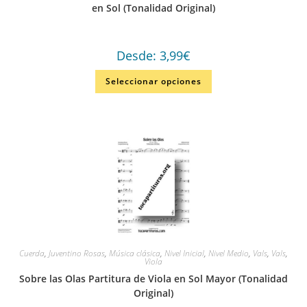
en Sol (Tonalidad Original)
Desde:
3,99
€
Seleccionar opciones
Cuerda
,
Juventino Rosas
,
Música clásica
,
Nivel Inicial
,
Nivel Medio
,
Vals
,
Vals
,
Viola
Sobre las Olas Partitura de Viola en Sol Mayor (Tonalidad
Original)