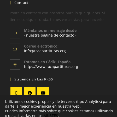
Contacto
Ponte en contacto con nosotros para lo que quieras. Si
tienes cualquier duda, tienes varias vías para hacerlo:
Mándanos un mensaje desde
· nuestra página de contacto ·
Correo electrónico:
info@tocapartituras.org
Estamos en Cádiz, España
https://www.tocapartituras.org
Síguenos En Las RRSS
Utilizamos cookies propias y de terceros (tipo Analytics) para
darte la mejor experiencia en nuestra web.
Puedes informarte más sobre qué cookies estamos utilizando
o desactivarlas en los
AJUSTES
.