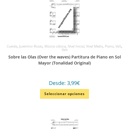
Cuerda
,
Juventino Rosas
,
Música clásica
,
Nivel Inicial
,
Nivel Medio
,
Piano
,
Vals
,
Vals
Sobre las Olas (Over the waves) Partitura de Piano en Sol
Mayor (Tonalidad Original)
Desde:
3,99
€
Seleccionar opciones