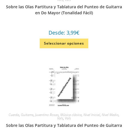
Sobre las Olas Partitura y Tablatura del Punteo de Guitarra
en Do Mayor (Tonalidad Fácil)
Desde:
3,99
€
Seleccionar opciones
Cuerda
,
Guitarra
,
Juventino Rosas
,
Música clásica
,
Nivel Inicial
,
Nivel Medio
,
Vals
,
Vals
Sobre las Olas Partitura y Tablatura del Punteo de Guitarra