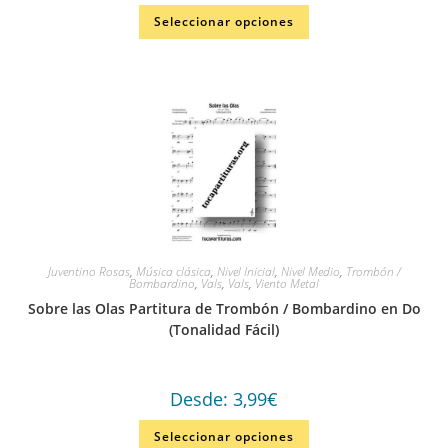
Seleccionar opciones
Juventino Rosas
,
Música clásica
,
Nivel Inicial
,
Nivel Medio
,
Trombón /
Bombardino
,
Vals
,
Vals
,
Viento Metal
Sobre las Olas Partitura de Trombón / Bombardino en Do
(Tonalidad Fácil)
Desde:
3,99
€
Seleccionar opciones