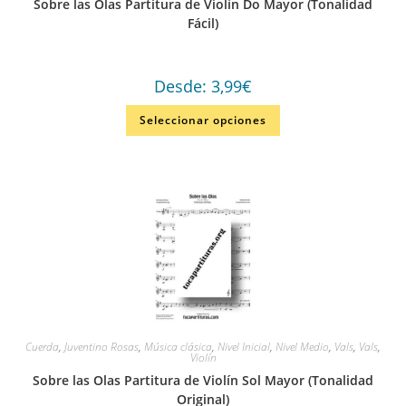
Sobre las Olas Partitura de Violín Do Mayor (Tonalidad
Fácil)
Desde:
3,99
€
Seleccionar opciones
Cuerda
,
Juventino Rosas
,
Música clásica
,
Nivel Inicial
,
Nivel Medio
,
Vals
,
Vals
,
Violín
Sobre las Olas Partitura de Violín Sol Mayor (Tonalidad
Original)