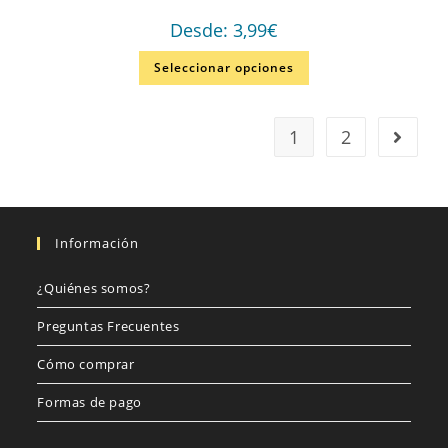
Desde:
3,99
€
Seleccionar opciones
1
2
Información
¿Quiénes somos?
Preguntas Frecuentes
Cómo comprar
Formas de pago