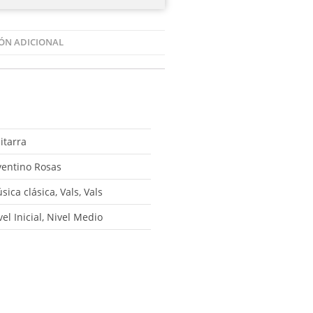
ÓN ADICIONAL
itarra
ventino Rosas
sica clásica, Vals, Vals
vel Inicial, Nivel Medio