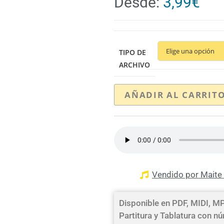
Desde:
3,99
€
TIPO DE
ARCHIVO
AÑADIR AL CARRIT
Vendido por Maite 
Disponible en PDF, MIDI, 
Partitura y Tablatura con 