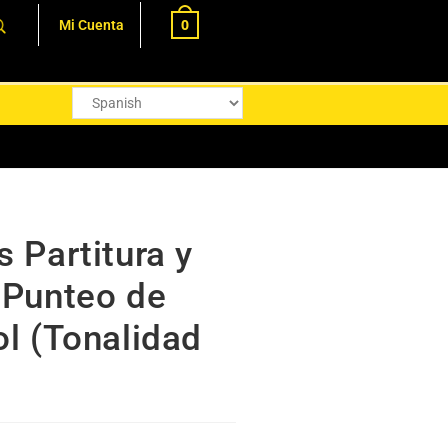
0
Mi Cuenta
s Partitura y
 Punteo de
ol (Tonalidad