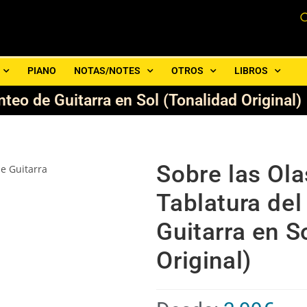
PIANO
NOTAS/NOTES
OTROS
LIBROS
nteo de Guitarra en Sol (Tonalidad Original)
Sobre las Ola
Tablatura del
Guitarra en S
Original)