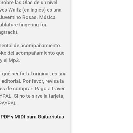
 Sobre las Olas de un nivel
ves Waltz (en inglés) es una
Juventino Rosas. Música
blature fingering for
ngtrack).
rumental de acompañamiento.
raoke del acompañamiento que
y el Mp3.
qué ser fiel al original, es una
editorial. Por favor, revisa la
tes de comprar. Pago a través
PAL. Si no te sirve la tarjeta,
 PAYPAL.
 PDF y MIDI para Guitarristas