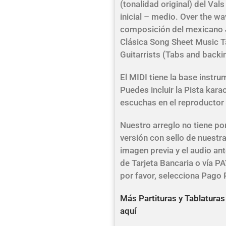
(tonalidad original) del Vals
inicial – medio. Over the wa
composición del mexicano 
Clásica Song Sheet Music Ta
Guitarrists (Tabs and backi
El MIDI tiene la base inst
Puedes incluir la Pista ka
escuchas en el reproductor 
Nuestro arreglo no tiene por 
versión con sello de nuestra 
imagen previa y el audio an
de Tarjeta Bancaria o vía PAY
por favor, selecciona Pago
Más Partituras y Tablaturas
aquí