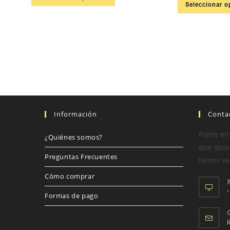
Seleccionar o
Información
Conta
Ponte en
¿Quiénes somos?
que quier
Preguntas Frecuentes
tienes va
Cómo comprar
Formas de pago