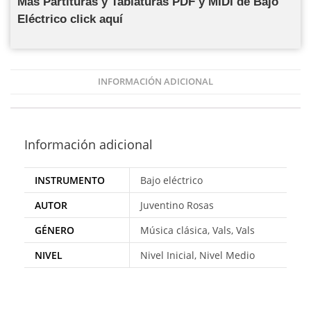
Más Partituras y Tablaturas PDF y MIDI de Bajo
Eléctrico click aquí
INFORMACIÓN ADICIONAL
Información adicional
INSTRUMENTO
Bajo eléctrico
AUTOR
Juventino Rosas
GÉNERO
Música clásica, Vals, Vals
NIVEL
Nivel Inicial, Nivel Medio