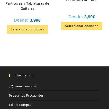
Partituras y Tablaturas de
Guitarra
Desde:
3,99
€
Desde:
3,99
€
Seleccionar opciones
Seleccionar opciones
Información
¿Quiénes somos?
Preguntas Frecuentes
Cómo comprar