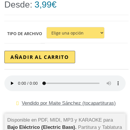
Desde:
3,99
€
TIPO DE ARCHIVO
AÑADIR AL CARRITO
Vendido por Maite Sánchez (tocapartituras)
Disponible en PDF, MIDI, MP3 y KARAOKE para
Bajo Eléctrico (Electric Bass).
Partitura y Tablatura