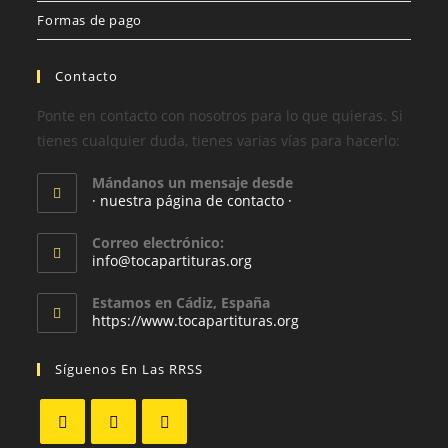
Formas de pago
Contacto
Ponte en contacto con nosotros para lo que quieras. Si
tienes cualquier duda, tienes varias vías para hacerlo:
Mándanos un mensaje desde
· nuestra página de contacto ·
Correo electrónico:
info@tocapartituras.org
Estamos en Cádiz, España
https://www.tocapartituras.org
Síguenos En Las RRSS