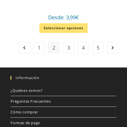
Desde:
3,99
€
Seleccionar opciones
1
2
3
4
5
Información
¿Quiénes somos?
Preguntas Frecuentes
Cómo comprar
Formas de pago