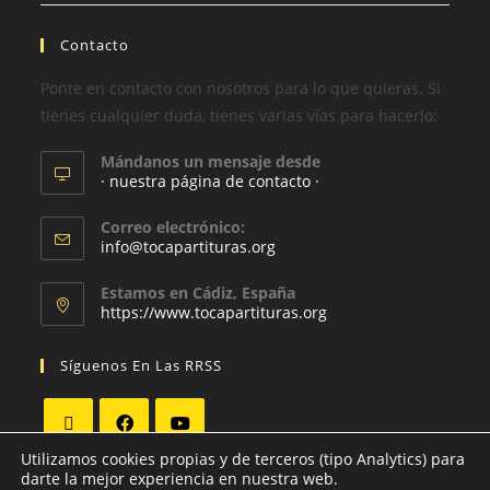
Contacto
Ponte en contacto con nosotros para lo que quieras. Si
tienes cualquier duda, tienes varias vías para hacerlo:
Mándanos un mensaje desde
· nuestra página de contacto ·
Correo electrónico:
info@tocapartituras.org
Estamos en Cádiz, España
https://www.tocapartituras.org
Síguenos En Las RRSS
Utilizamos cookies propias y de terceros (tipo Analytics) para
darte la mejor experiencia en nuestra web.