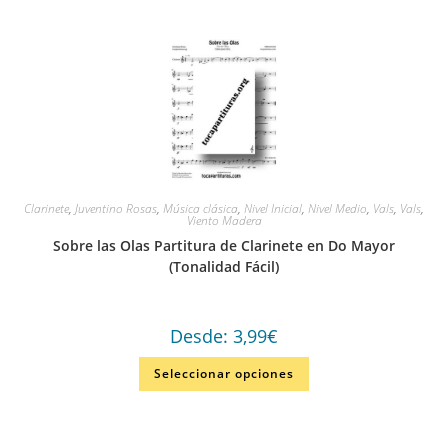
Clarinete
,
Juventino Rosas
,
Música clásica
,
Nivel Inicial
,
Nivel Medio
,
Vals
,
Vals
,
Viento Madera
Sobre las Olas Partitura de Clarinete en Do Mayor
(Tonalidad Fácil)
Desde:
3,99
€
Seleccionar opciones