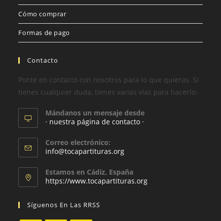
Cómo comprar
Formas de pago
Contacto
Ponte en contacto con nosotros para lo que quieras. Si
tienes cualquier duda, tienes varias vías para hacerlo:
Mándanos un mensaje desde
· nuestra página de contacto ·
Correo electrónico:
info@tocapartituras.org
Estamos en Cádiz, España
https://www.tocapartituras.org
Síguenos En Las RRSS