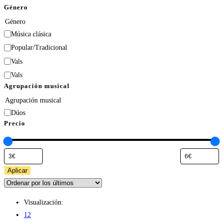
Género
Género
Música clásica
Popular/Tradicional
Vals
Vals
Agrupación musical
Agrupación musical
Dúos
Precio
Aplicar
Visualización:
12