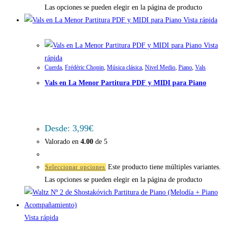
Las opciones se pueden elegir en la página de producto
Vista rápida
Vista
rápida
Cuerda
,
Frédéric Chopin
,
Música clásica
,
Nivel Medio
,
Piano
,
Vals
Vals en La Menor Partitura PDF y MIDI para Piano
Desde:
3,99
€
Valorado en
4.00
de 5
Este producto tiene múltiples variantes.
Seleccionar opciones
Las opciones se pueden elegir en la página de producto
Vista rápida