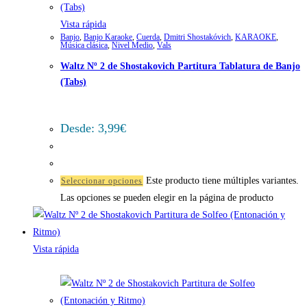
Vista rápida
Banjo
,
Banjo Karaoke
,
Cuerda
,
Dmitri Shostakóvich
,
KARAOKE
,
Música clásica
,
Nivel Medio
,
Vals
Waltz Nº 2 de Shostakovich Partitura Tablatura de Banjo
(Tabs)
Desde:
3,99
€
Este producto tiene múltiples variantes.
Seleccionar opciones
Las opciones se pueden elegir en la página de producto
Vista rápida