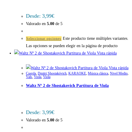
Desde:
3,99
€
Valorado en
5.00
de 5
Este producto tiene múltiples variantes.
Seleccionar opciones
Las opciones se pueden elegir en la página de producto
Vista rápida
Vista rápida
Cuerda
,
Dmitri Shostakóvich
,
KARAOKE
,
Música clásica
,
Nivel Medio
,
Vals
,
Viola
,
Viola
Waltz Nº 2 de Shostakovich Partitura de Viola
Desde:
3,99
€
Valorado en
5.00
de 5