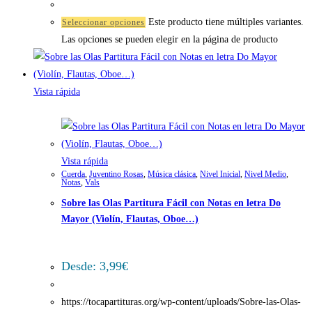
Este producto tiene múltiples variantes.
Seleccionar opciones
Las opciones se pueden elegir en la página de producto
Vista rápida
Vista rápida
Cuerda
,
Juventino Rosas
,
Música clásica
,
Nivel Inicial
,
Nivel Medio
,
Notas
,
Vals
Sobre las Olas Partitura Fácil con Notas en letra Do
Mayor (Violín, Flautas, Oboe…)
Desde:
3,99
€
https://tocapartituras.org/wp-content/uploads/Sobre-las-Olas-