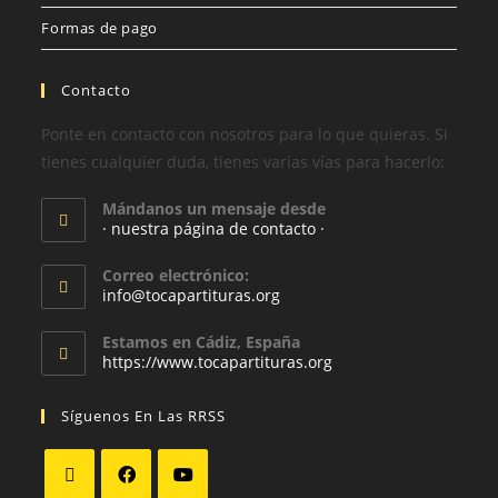
Formas de pago
Contacto
Ponte en contacto con nosotros para lo que quieras. Si
tienes cualquier duda, tienes varias vías para hacerlo:
Mándanos un mensaje desde
· nuestra página de contacto ·
Correo electrónico:
info@tocapartituras.org
Estamos en Cádiz, España
https://www.tocapartituras.org
Síguenos En Las RRSS