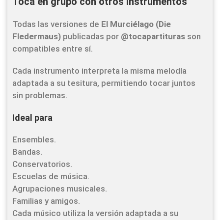
Toca en grupo con otros instrumentos
Todas las versiones de
El Murciélago (Die
Fledermaus)
publicadas por
@tocapartituras
son
compatibles entre sí.
Cada instrumento interpreta la misma melodía
adaptada a su tesitura, permitiendo tocar juntos
sin problemas.
Ideal para
Ensembles.
Bandas.
Conservatorios.
Escuelas de música.
Agrupaciones musicales.
Familias y amigos.
Cada músico utiliza la versión adaptada a su