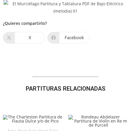
¿Quieres compartirlo?
X
Facebook
PARTITURAS RELACIONADAS
Autor
,
Flauta Dulce
,
Flauta Dulce
,