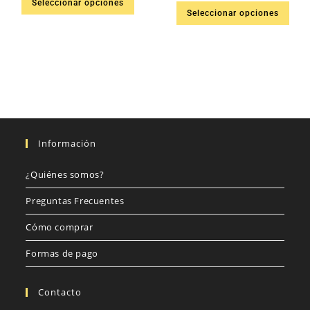
Seleccionar opciones
Seleccionar opciones
5.00
de 5
Información
¿Quiénes somos?
Preguntas Frecuentes
Cómo comprar
Formas de pago
Contacto