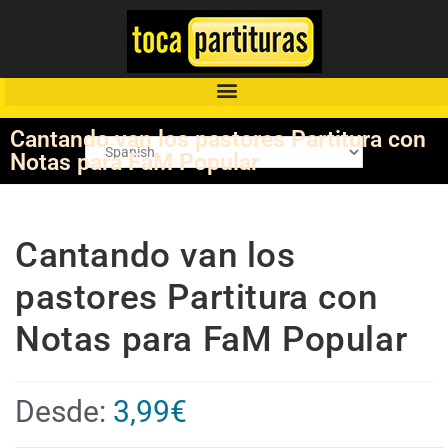
Cantando van los pastores Partitura con
Notas para FaM Popular
Cantando van los
pastores Partitura con
Notas para FaM Popular
Desde:
3,99
€