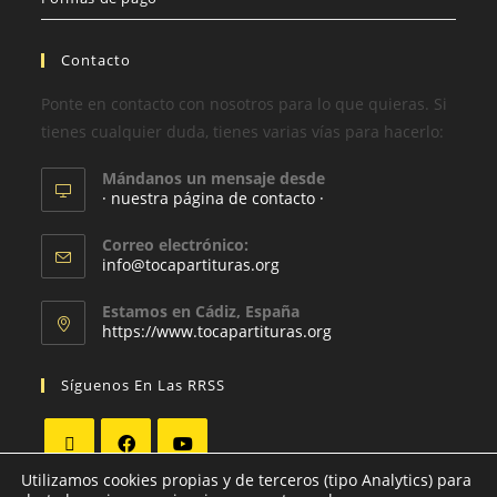
Contacto
Ponte en contacto con nosotros para lo que quieras. Si
tienes cualquier duda, tienes varias vías para hacerlo:
Mándanos un mensaje desde
· nuestra página de contacto ·
Correo electrónico:
info@tocapartituras.org
Estamos en Cádiz, España
https://www.tocapartituras.org
Síguenos En Las RRSS
Utilizamos cookies propias y de terceros (tipo Analytics) para