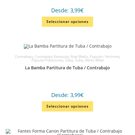
Desde:
3,99
€
Seleccionar opciones
Contrabajo
,
Contrabajo Karakoke
,
Nivel Medio
,
Popular / Anónimo
,
Popular/Tradicional
,
Tuba
,
Tuba
,
Viento Metal
La Bamba Partitura de Tuba / Contrabajo
Desde:
3,99
€
Seleccionar opciones