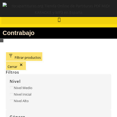
Contrabajo
Filtrar productos
Cerrar
Filtros
Nivel
Nivel Medio
Nivel Inicial
Nivel Alto
Género