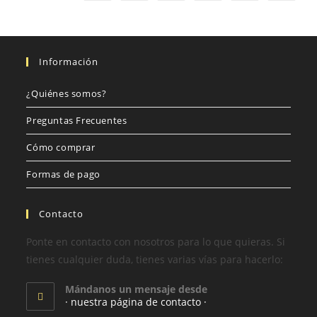
Información
¿Quiénes somos?
Preguntas Frecuentes
Cómo comprar
Formas de pago
Contacto
Ponte en contacto con nosotros para lo que quieras. Si
tienes cualquier duda, tienes varias vías para hacerlo:
Mándanos un mensaje desde
· nuestra página de contacto ·