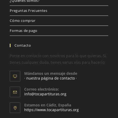
¿Quiénes somos?
Preguntas Frecuentes
Cómo comprar
Formas de pago
Contacto
Ponte en contacto con nosotros para lo que quieras. Si
tienes cualquier duda, tienes varias vías para hacerlo:
Mándanos un mensaje desde
· nuestra página de contacto ·
Correo electrónico:
info@tocapartituras.org
Estamos en Cádiz, España
https://www.tocapartituras.org