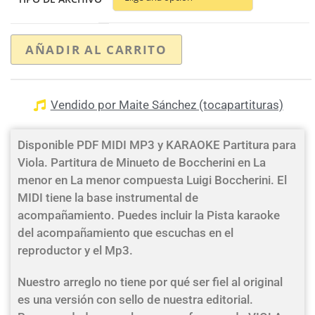
AÑADIR AL CARRITO
Vendido por Maite Sánchez (tocapartituras)
Disponible PDF MIDI MP3 y KARAOKE Partitura para
Viola. Partitura de Minueto de Boccherini en La
menor en La menor compuesta Luigi Boccherini. El
MIDI tiene la base instrumental de
acompañamiento. Puedes incluir la Pista karaoke
del acompañamiento que escuchas en el
reproductor y el Mp3.
Nuestro arreglo no tiene por qué ser fiel al original
es una versión con sello de nuestra editorial.