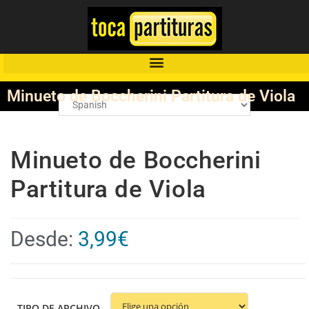
Minueto de Boccherini Partitura de Viola
Minueto de Boccherini
Partitura de Viola
Desde:
3,99
€
TIPO DE ARCHIVO