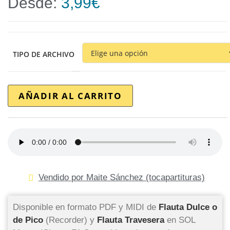
Desde:
3,99
€
TIPO DE ARCHIVO
AÑADIR AL CARRITO
Vendido por Maite Sánchez (tocapartituras)
Disponible en formato PDF y MIDI de
Flauta Dulce o
de Pico
(Recorder) y
Flauta Travesera
en SOL